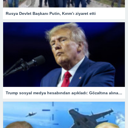
Rusya Devlet Başkanı Putin, Kırım’ı ziyaret etti
Trump sosyal medya hesabından açıkladı: Gözaltına alınacağım