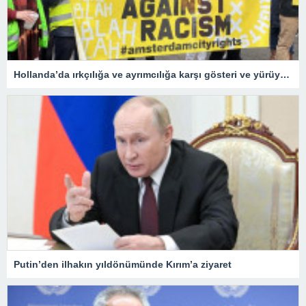
Hollanda’da ırkçılığa ve ayrımcılığa karşı gösteri ve yürüyüş düzenlendi
Putin’den ilhakın yıldönümünde Kırım’a ziyaret