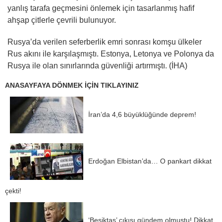
yanlış tarafa geçmesini önlemek için tasarlanmış hafif
ahşap çitlerle çevrili bulunuyor.
Rusya’da verilen seferberlik emri sonrası komşu ülkeler
Rus akını ile karşılaşmıştı. Estonya, Letonya ve Polonya da
Rusya ile olan sınırlarında güvenliği artırmıştı. (İHA)
ANASAYFAYA DÖNMEK İÇİN TIKLAYINIZ
İran’da 4,6 büyüklüğünde deprem!
Erdoğan Elbistan’da… O pankart dikkat
çekti!
‘Beşiktaş’ çıkışı gündem olmuştu! Dikkat