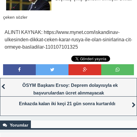
çeken sözler
ALINTI KAYNAK: https://www.mynet.com/iskandinav-
ulkesinden-dikkat-ceken-karar-rusya-ile-olan-sinirlarina-cit-
ormeye-basladilar-110107101325
ÖSYM Başkanı Ersoy: Deprem dolayısıyla ek
başvurulardan ücret alınmayacak
Enkazda kalan iki keçi 21 gün sonra kurtarıldı
Yorumlar