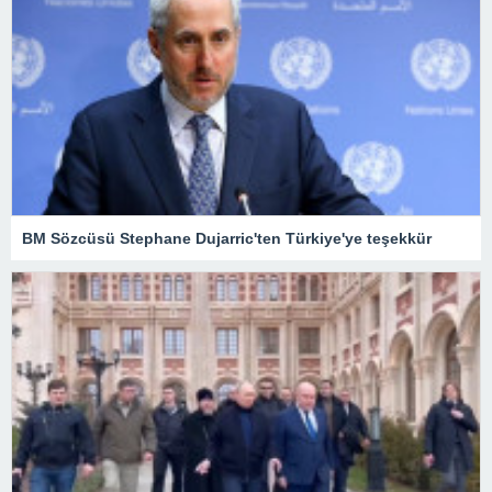
BM Sözcüsü Stephane Dujarric'ten Türkiye'ye teşekkür