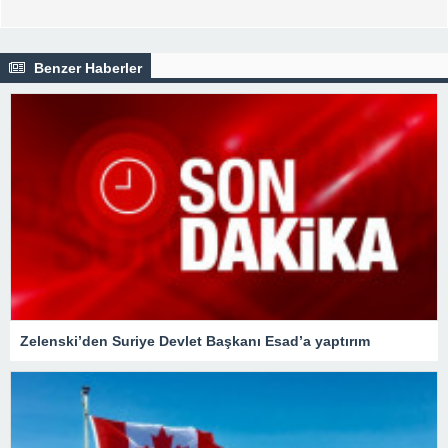
Benzer Haberler
Zelenski’den Suriye Devlet Başkanı Esad’a yaptırım