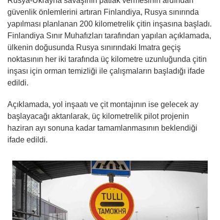
Rusya-Ukrayna savaşının patlak vermesinin ardından
güvenlik önlemlerini artıran Finlandiya, Rusya sınırında
yapılması planlanan 200 kilometrelik çitin inşasına başladı.
Finlandiya Sınır Muhafızları tarafından yapılan açıklamada,
ülkenin doğusunda Rusya sınırındaki Imatra geçiş
noktasının her iki tarafında üç kilometre uzunluğunda çitin
inşası için orman temizliği ile çalışmaların başladığı ifade
edildi.
Açıklamada, yol inşaatı ve çit montajının ise gelecek ay
başlayacağı aktarılarak, üç kilometrelik pilot projenin
haziran ayı sonuna kadar tamamlanmasının beklendiği
ifade edildi.