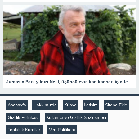
Jurassic Park yıldızı Neill, üçüncü evre kan kanseri için tedavi gördüğünü açıkladı
Anasayfa
Hakkımızda
Künye
İletişim
Sitene Ekle
Gizlilik Politikası
Kullanıcı ve Gizlilik Sözleşmesi
Topluluk Kuralları
Veri Politikası