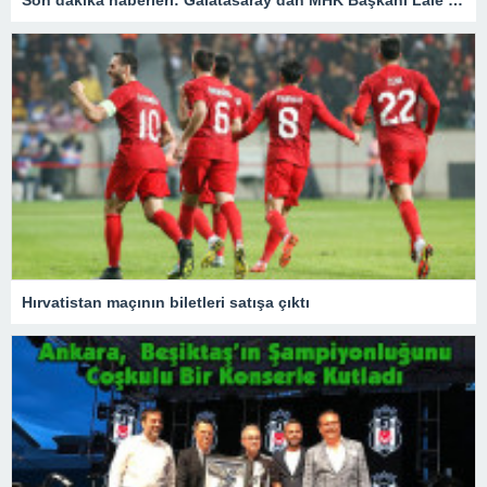
Hırvatistan maçının biletleri satışa çıktı