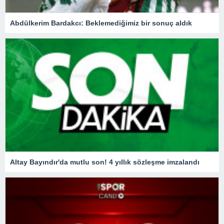
Abdülkerim Bardakcı: Beklemediğimiz bir sonuç aldık
Altay Bayındır'da mutlu son! 4 yıllık sözleşme imzalandı