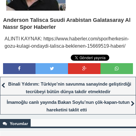
Anderson Talisca Suudi Arabistan Galatasaray Al
Nassr Spor Haberler
ALINTI KAYNAK: https://www.haberler.com/spor/herkesin-
gozu-kulagi-ondaydi-talisca-beklenen-15669519-haberi/
Binali Yıldırım: Türkiye’nin savunma sanayinde geliştirdiği
tecrübeyi bütün dünya takdir etmektedir
İmamoğlu canlı yayında Bakan Soylu’nun çök-kapan-tutun
hareketini taklit etti
Yorumlar