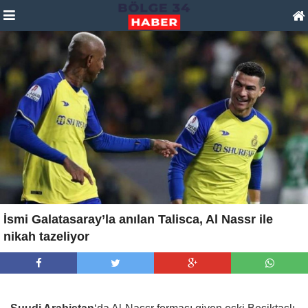
İsmi Galatasaray’la anılan Talisca, Al Nassr ile
nikah tazeliyor