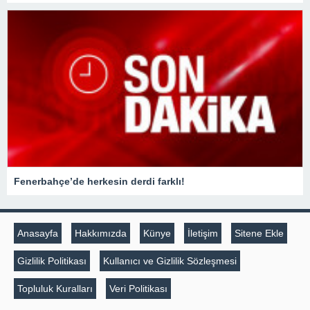
Fenerbahçe’de herkesin derdi farklı!
Anasayfa
Hakkımızda
Künye
İletişim
Sitene Ekle
Gizlilik Politikası
Kullanıcı ve Gizlilik Sözleşmesi
Topluluk Kuralları
Veri Politikası