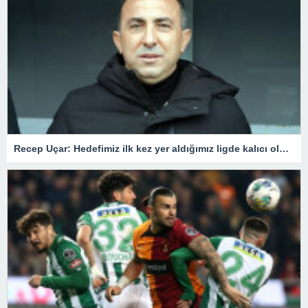
Recep Uçar: Hedefimiz ilk kez yer aldığımız ligde kalıcı olmak