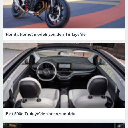
Honda Hornet modeli yeniden Türkiye’de
Fiat 500e Türkiye’de satışa sunuldu