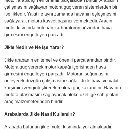
Motor, araba için en önemli parçalardan biridir. Arabanın
çalışmasını sağlayan motora güç veren sistemlerden biri
ise jikledir. Yakıt ile aynı zamanda havanın eşleşmesini
sağlayarak motora kuvvet basıncı vermektedir. Aracın
motor kısmında bulunan karbüratörün ağzından hava
girmesini engelleyen parçadır.
Jikle Nedir ve Ne İşe Yarar?
Jikle arabanın en temel ve önemli parçalarından biridir.
Motora güç vererek motor kapağı içerisinden hava
girmesini engelleyen parçadır. Motorun soğumasını
önleyerek düzgün çalışmasını sağlar. Jikle hava ve yakıt
karşımını zenginleştirerek motora güç kazandırır. Havanın
motora ulaşmasını sağlayacak bloke özelliğe sahip olan
araç malzemelerinden biridir.
Arabalarda Jikle Nasıl Kullanılır?
Arabada bulunan jikle motor kısmında yer almaktadır.