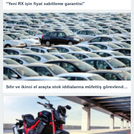
“Yeni RX için fiyat sabitleme garantisi”
Sıfır ve ikinci el araçta stok iddialarına müfettiş görevlendirildi