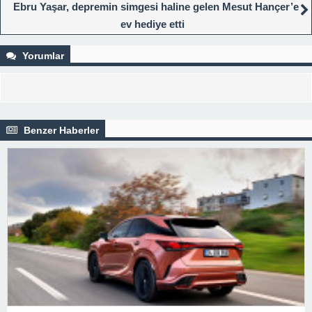
Ebru Yaşar, depremin simgesi haline gelen Mesut Hançer’e
ev hediye etti
Yorumlar
Benzer Haberler