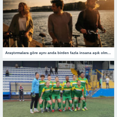
Araştırmalara göre aynı anda birden fazla insana aşık olmak mümkün