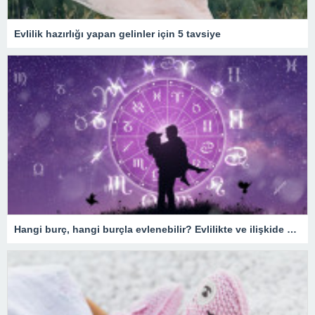
Evlilik hazırlığı yapan gelinler için 5 tavsiye
Hangi burç, hangi burçla evlenebilir? Evlilikte ve ilişkide burç uyumu