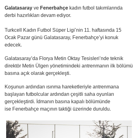
Galatasaray
ve
Fenerbahçe
kadın futbol takımlarında
derbi hazırlıkları devam ediyor.
Turkcell Kadın Futbol Süper Ligi’nin 11. haftasında 15
Ocak Pazar günü Galatasaray, Fenerbahçe’yi konuk
edecek.
Galatasaray’da Florya Metin Oktay Tesisleri’nde teknik
direktör Metin Ülgen yönetimindeki antrenmanın ilk bölümü
basına açık olarak gerçekleşti.
Koşunun ardından ısınma hareketleriyle antrenmana
başlayan futbolcular ardından çeşitli saha oyunları
gerçekleştirdi. İdmanın basına kapalı bölümünde
ise Fenerbahçe maçının taktiği üzerinde duruldu.