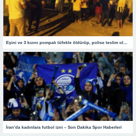
Eşini ve 3 kızını pompalı tüfekle öldürüp, polise teslim oldu – Son Dakika Türkiye Haberleri
İran’da kadınlara futbol izni – Son Dakika Spor Haberleri