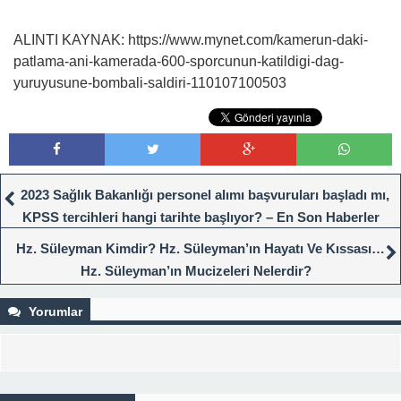
ALINTI KAYNAK: https://www.mynet.com/kamerun-daki-
patlama-ani-kamerada-600-sporcunun-katildigi-dag-
yuruyusune-bombali-saldiri-110107100503
2023 Sağlık Bakanlığı personel alımı başvuruları başladı mı,
KPSS tercihleri hangi tarihte başlıyor? – En Son Haberler
Hz. Süleyman Kimdir? Hz. Süleyman’ın Hayatı Ve Kıssası…
Hz. Süleyman’ın Mucizeleri Nelerdir?
Yorumlar