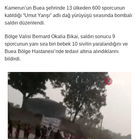
Kamerun’un Buea şehrinde 13 ülkeden 600 sporcunun
katıldığı “Umut Yarışı” adlı dağ yürüyüşü sırasında bombalı
saldırı düzenlendi.
Bölge Valisi Bernard Okalia Bikai, saldırı sonucu 9
sporcunun yanı sıra biri bebek 10 sivilin yaralandığını ve
Buea Bölge Hastanesi’nde tedavi altına alındıklarını
bildirdi.