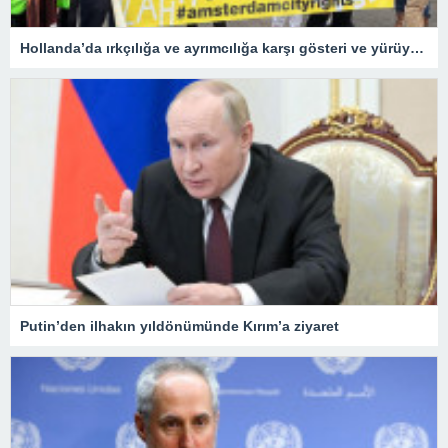
Hollanda’da ırkçılığa ve ayrımcılığa karşı gösteri ve yürüyüş düzenlendi
Putin’den ilhakın yıldönümünde Kırım’a ziyaret