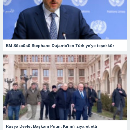
BM Sözcüsü Stephane Dujarric'ten Türkiye'ye teşekkür
Rusya Devlet Başkanı Putin, Kırım’ı ziyaret etti