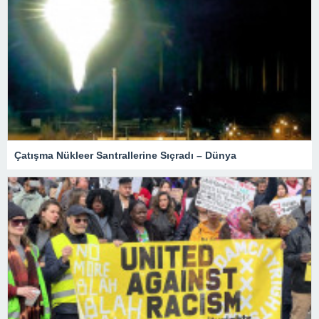
Çatışma Nükleer Santrallerine Sıçradı – Dünya