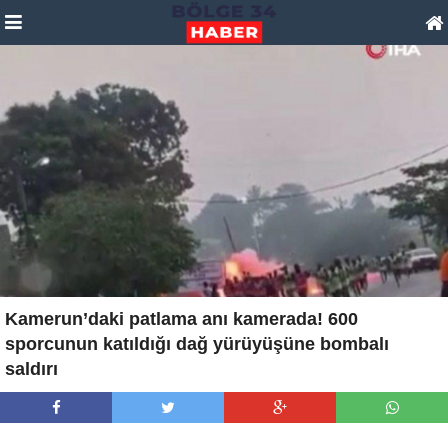
Kamerun’daki patlama anı kamerada! 600
sporcunun katıldığı dağ yürüyüşüne bombalı
saldırı