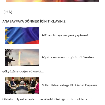
(İHA)
ANASAYFAYA DÖNMEK İÇİN TIKLAYINIZ
AB’den Rusya’ya yeni yaptırım!
Ağrı’da esrarengiz görüntü! Yerden
gökyüzüne doğru yükseldi…
Millet İttifakı ortağı DP Genel Başkanı
Gültekin Uysal adaylarını açıkladı! ‘Geldiğimiz bu noktada…’