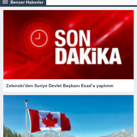
Benzer Haberler
Zelenski’den Suriye Devlet Başkanı Esad’a yaptırım