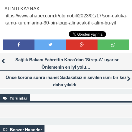
ALINTI KAYNAK:
https://www.ahaber.com.tr/otomobil/2023/01/17/son-dakika-
kamu-kurumlarina-30-bin-togg-alinacak-ilk-alim-bu-yil
Sağlık Bakanı Fahrettin Koca'dan 'Strep-A' uyarısı:
Önlemenin en iyi yolu…
Önce korona sonra ihanet Sadakatsizin sevilen ismi bir kez
daha yıkıldı
Yorumlar
Benzer Haberler