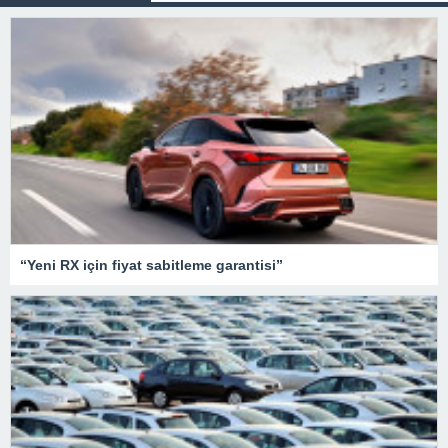
“Yeni RX için fiyat sabitleme garantisi”