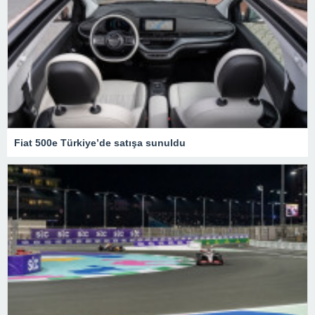
Fiat 500e Türkiye’de satışa sunuldu