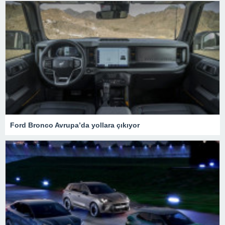
Ford Bronco Avrupa’da yollara çıkıyor