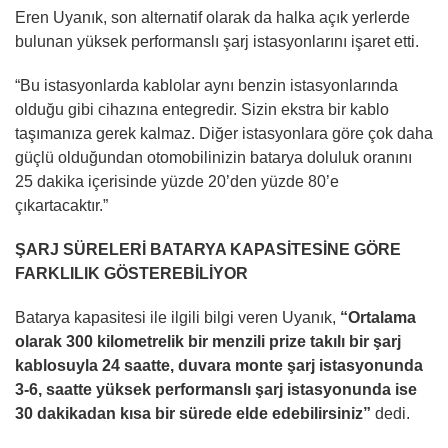
Eren Uyanık, son alternatif olarak da halka açık yerlerde
bulunan yüksek performanslı şarj istasyonlarını işaret etti.
“Bu istasyonlarda kablolar aynı benzin istasyonlarında
olduğu gibi cihazına entegredir. Sizin ekstra bir kablo
taşımanıza gerek kalmaz. Diğer istasyonlara göre çok daha
güçlü olduğundan otomobilinizin batarya doluluk oranını
25 dakika içerisinde yüzde 20’den yüzde 80’e
çıkartacaktır.”
ŞARJ SÜRELERİ BATARYA KAPASİTESİNE GÖRE
FARKLILIK GÖSTEREBİLİYOR
Batarya kapasitesi ile ilgili bilgi veren Uyanık,
“Ortalama
olarak 300 kilometrelik bir menzili prize takılı bir şarj
kablosuyla 24 saatte, duvara monte şarj istasyonunda
3-6, saatte yüksek performanslı şarj istasyonunda ise
30 dakikadan kısa bir sürede elde edebilirsiniz”
dedi.