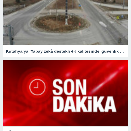
Kütahya’ya ’Yapay zekâ destekli 4K kalitesinde’ güvenlik kameraları