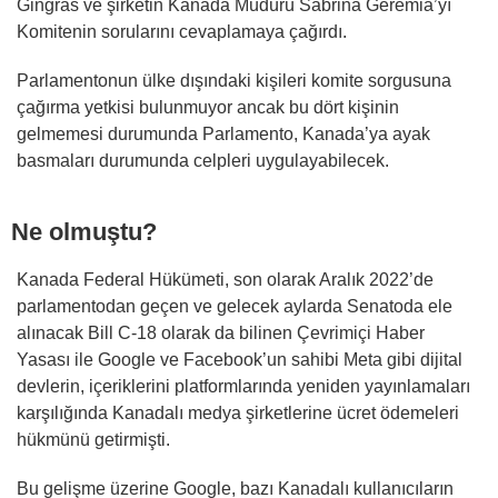
Gingras ve şirketin Kanada Müdürü Sabrina Geremia’yı
Komitenin sorularını cevaplamaya çağırdı.
Parlamentonun ülke dışındaki kişileri komite sorgusuna
çağırma yetkisi bulunmuyor ancak bu dört kişinin
gelmemesi durumunda Parlamento, Kanada’ya ayak
basmaları durumunda celpleri uygulayabilecek.
Ne olmuştu?
Kanada Federal Hükümeti, son olarak Aralık 2022’de
parlamentodan geçen ve gelecek aylarda Senatoda ele
alınacak Bill C-18 olarak da bilinen Çevrimiçi Haber
Yasası ile Google ve Facebook’un sahibi Meta gibi dijital
devlerin, içeriklerini platformlarında yeniden yayınlamaları
karşılığında Kanadalı medya şirketlerine ücret ödemeleri
hükmünü getirmişti.
Bu gelişme üzerine Google, bazı Kanadalı kullanıcıların