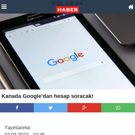
Kanada Google’dan hesap soracak!
Yayınlanma:
02.03.2023
– 10:26