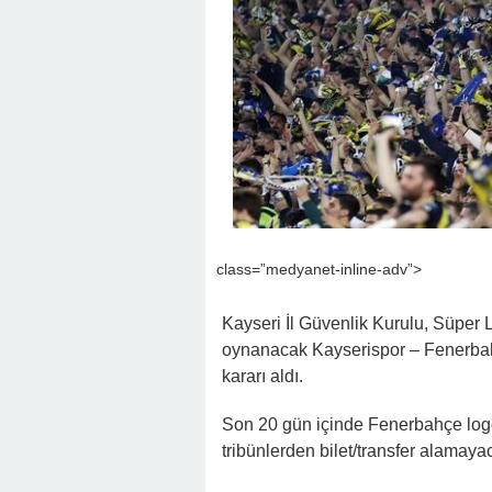
class=”medyanet-inline-adv”>
Kayseri İl Güvenlik Kurulu, Süper 
oynanacak Kayserispor – Fenerbah
kararı aldı.
Son 20 gün içinde Fenerbahçe logolu
tribünlerden bilet/transfer alamayaca