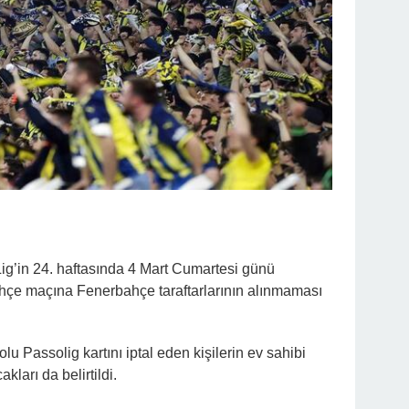
Lig’in 24. haftasında 4 Mart Cumartesi günü
çe maçına Fenerbahçe taraftarlarının alınmaması
 Passolig kartını iptal eden kişilerin ev sahibi
kları da belirtildi.