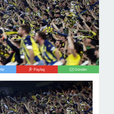
tle
Paylaş
Gönder