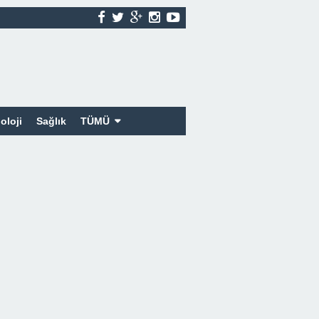
oloji
Sağlık
TÜMÜ