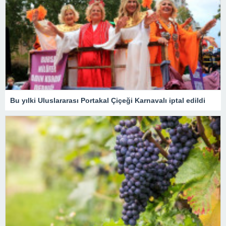
Bu yılki Uluslararası Portakal Çiçeği Karnavalı iptal edildi