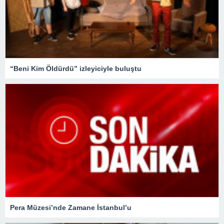
“Beni Kim Öldürdü” izleyiciyle buluştu
Pera Müzesi’nde Zamane İstanbul’u