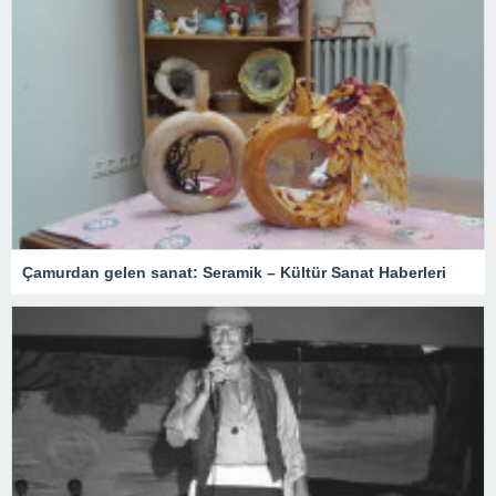
Çamurdan gelen sanat: Seramik – Kültür Sanat Haberleri