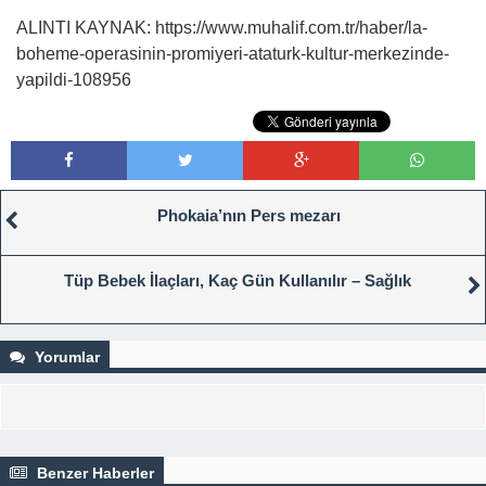
ALINTI KAYNAK: https://www.muhalif.com.tr/haber/la-
boheme-operasinin-promiyeri-ataturk-kultur-merkezinde-
yapildi-108956
Phokaia’nın Pers mezarı
Tüp Bebek İlaçları, Kaç Gün Kullanılır – Sağlık
Yorumlar
Benzer Haberler