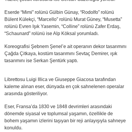
Eserde “Mimi” rolünü Gülbin Günay, “Rodolfo” rolünü
Bülent Külekçi, “Marcello” rolünü Murat Güney, “Musetta”
rolünü Evren Işık Yasemin, “Colline” rolünü Zafer Erdaş,
“Schaunard” rolünü ise Alp Köksal yorumladı.
Koreografisi Şebnem Şenel’e ait operanın dekor tasarımını
Çağda Çitkaya, kostüm tasarımını Sevtaç Demirer, ışık
tasarımını ise Serkan Şentürk yaptı.
Librettosu Luigi Illica ve Giuseppe Giacosa tarafından
kaleme alınan eser, dünyada en çok sahnelenen operalar
arasında gösteriliyor.
Eser, Fransa’da 1830 ve 1848 devrimleri arasındaki
dönemde siyasal ve toplumsal yaşamın, özellikle de
bohem yaşamın izlerini taşıyan bir reji anlayışıyla sahneye
konuldu.