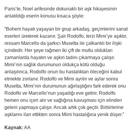
Paris’te, Noel arifesinde dokunaklı bir aşk hikayesinin
anlatıldığı eserin konusu kısaca şöyle:
“Bohem hayatı yaşayan bir grup arkadaş, geçimlerini sanat
eserleri üreterek kazanır. Şair Rodolfo, terzi Mimi’ye aşıktır,
ressam Marcello da şarkıcı Musetta ile çalkantılı bir ilişki
içindedir. Her şeye rağmen iki çift de mutlu oldukları
zamanlarda hayatın ve aşkın tadını çıkarmaya çalışır.
Mimi’nin sağlık durumunun oldukça kötü olduğu
anlaşılınca, Rodolfo onun bu hastalıktan öleceğini kabul
etmekte zorlanır. Rodolfo ve Mimi ayrılır ve aylar sonra
Musetta, Mimi’nin durumunun ağırlaştığını fark ederek onu
Rodolfo ve Marcello’nun yaşadığı eve getirir. Rodolfo
hemen onu içeri alır ve sağlığına kavuşması için elinden
geleni yapmaya çalışır. Ancak artık çok geçtir. Birbirlerine
aşklarını ilan ettikten sonra Mimi hastalığına yenik düşer.”
Kaynak:
AA