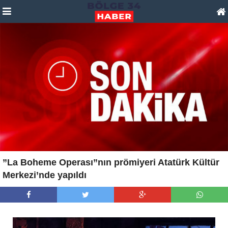
”La Boheme Operası”nın prömiyeri Atatürk Kültür
Merkezi’nde yapıldı