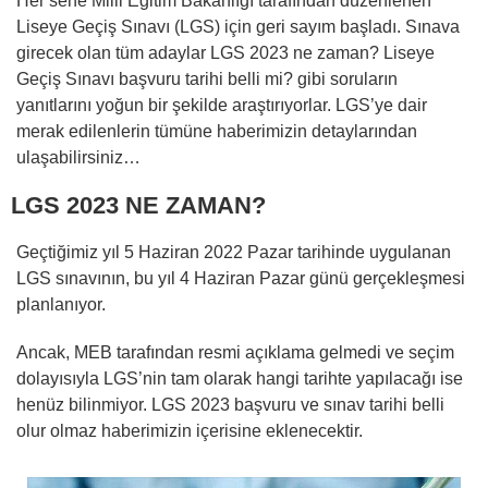
Her sene Milli Eğitim Bakanlığı tarafından düzenlenen
Liseye Geçiş Sınavı (LGS) için geri sayım başladı. Sınava
girecek olan tüm adaylar LGS 2023 ne zaman? Liseye
Geçiş Sınavı başvuru tarihi belli mi? gibi soruların
yanıtlarını yoğun bir şekilde araştırıyorlar. LGS’ye dair
merak edilenlerin tümüne haberimizin detaylarından
ulaşabilirsiniz…
LGS 2023 NE ZAMAN?
Geçtiğimiz yıl 5 Haziran 2022 Pazar tarihinde uygulanan
LGS sınavının, bu yıl 4 Haziran Pazar günü gerçekleşmesi
planlanıyor.
Ancak, MEB tarafından resmi açıklama gelmedi ve seçim
dolayısıyla LGS’nin tam olarak hangi tarihte yapılacağı ise
henüz bilinmiyor. LGS 2023 başvuru ve sınav tarihi belli
olur olmaz haberimizin içerisine eklenecektir.