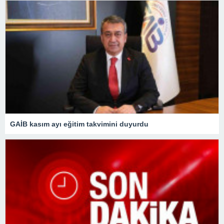
GAİB kasım ayı eğitim takvimini duyurdu