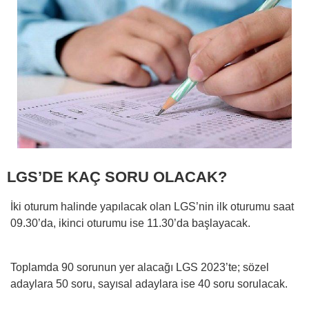
LGS’DE KAÇ SORU OLACAK?
İki oturum halinde yapılacak olan LGS’nin ilk oturumu saat
09.30’da, ikinci oturumu ise 11.30’da başlayacak.
Toplamda 90 sorunun yer alacağı LGS 2023’te; sözel
adaylara 50 soru, sayısal adaylara ise 40 soru sorulacak.