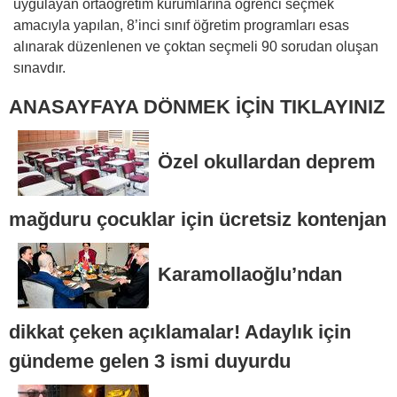
uygulayan ortaöğretim kurumlarına öğrenci seçmek
amacıyla yapılan, 8’inci sınıf öğretim programları esas
alınarak düzenlenen ve çoktan seçmeli 90 sorudan oluşan
sınavdır.
ANASAYFAYA DÖNMEK İÇİN TIKLAYINIZ
Özel okullardan deprem
mağduru çocuklar için ücretsiz kontenjan
Karamollaoğlu’ndan
dikkat çeken açıklamalar! Adaylık için
gündeme gelen 3 ismi duyurdu