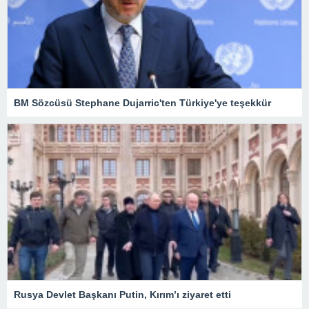
BM Sözcüsü Stephane Dujarric'ten Türkiye'ye teşekkür
Rusya Devlet Başkanı Putin, Kırım’ı ziyaret etti