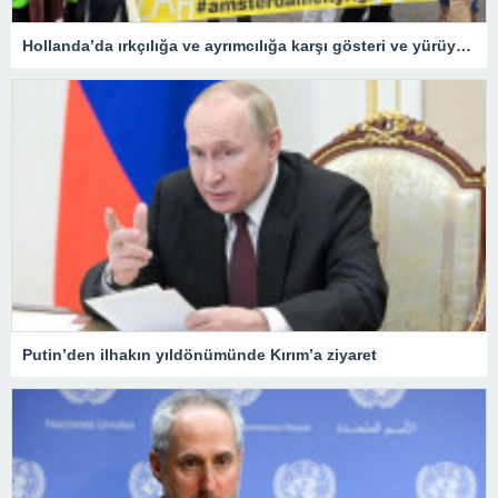
Hollanda’da ırkçılığa ve ayrımcılığa karşı gösteri ve yürüyüş düzenlendi
Putin’den ilhakın yıldönümünde Kırım’a ziyaret