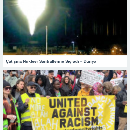
Çatışma Nükleer Santrallerine Sıçradı – Dünya