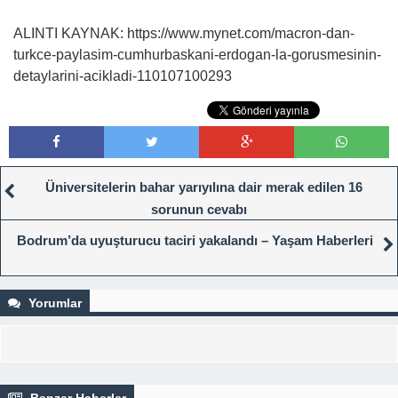
ALINTI KAYNAK: https://www.mynet.com/macron-dan-
turkce-paylasim-cumhurbaskani-erdogan-la-gorusmesinin-
detaylarini-acikladi-110107100293
Üniversitelerin bahar yarıyılına dair merak edilen 16
sorunun cevabı
Bodrum’da uyuşturucu taciri yakalandı – Yaşam Haberleri
Yorumlar
Benzer Haberler