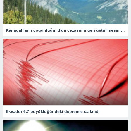
Kanadalıların çoğunluğu idam cezasının geri getirilmesini onaylıyor
Ekvador 6.7 büyüklüğündeki depremle sallandı