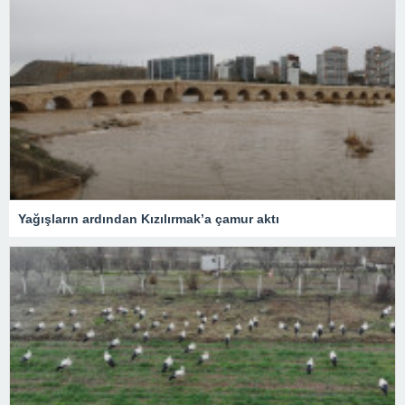
Yağışların ardından Kızılırmak’a çamur aktı