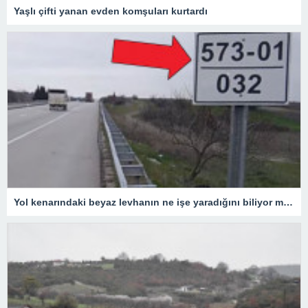
Yaşlı çifti yanan evden komşuları kurtardı
Yol kenarındaki beyaz levhanın ne işe yaradığını biliyor muydunuz?