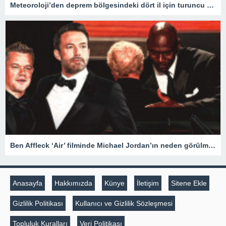
Meteoroloji’den deprem bölgesindeki dört il için turuncu kod alarmı
Ben Affleck ‘Air’ filminde Michael Jordan’ın neden görülmediğini açıkladı
Anasayfa
Hakkımızda
Künye
İletişim
Sitene Ekle
Gizlilik Politikası
Kullanıcı ve Gizlilik Sözleşmesi
Topluluk Kuralları
Veri Politikası