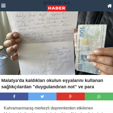
Malatya'da kaldıkları okulun eşyalarını kullanan
sağlıkçılardan "duygulandıran not" ve para
Kahramanmaraş merkezli depremlerden etkilenen