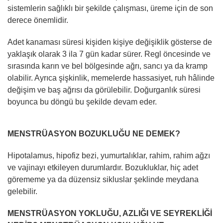
sistemlerin sağlıklı bir şekilde çalışması, üreme için de son
derece önemlidir.
Adet kanaması süresi kişiden kişiye değişiklik gösterse de
yaklaşık olarak 3 ila 7 gün kadar sürer. Regl öncesinde ve
sırasında karın ve bel bölgesinde ağrı, sancı ya da kramp
olabilir. Ayrıca şişkinlik, memelerde hassasiyet, ruh hâlinde
değişim ve baş ağrısı da görülebilir. Doğurganlık süresi
boyunca bu döngü bu şekilde devam eder.
MENSTRÜASYON BOZUKLUĞU NE DEMEK?
Hipotalamus, hipofiz bezi, yumurtalıklar, rahim, rahim ağzı
ve vajinayı etkileyen durumlardır. Bozukluklar, hiç adet
görememe ya da düzensiz sikluslar şeklinde meydana
gelebilir.
MENSTRÜASYON YOKLUĞU, AZLIĞI VE SEYREKLİĞİ