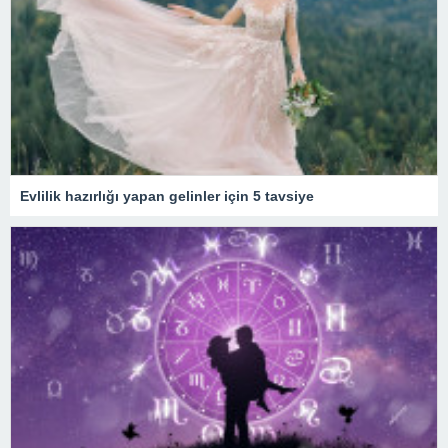
Evlilik hazırlığı yapan gelinler için 5 tavsiye