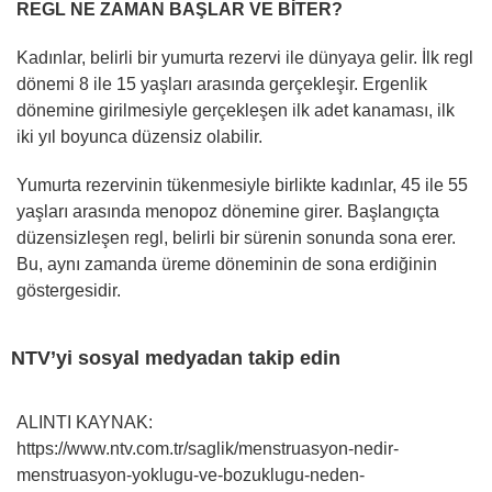
REGL NE ZAMAN BAŞLAR VE BİTER?
Kadınlar, belirli bir yumurta rezervi ile dünyaya gelir. İlk regl
dönemi 8 ile 15 yaşları arasında gerçekleşir. Ergenlik
dönemine girilmesiyle gerçekleşen ilk adet kanaması, ilk
iki yıl boyunca düzensiz olabilir.
Yumurta rezervinin tükenmesiyle birlikte kadınlar, 45 ile 55
yaşları arasında menopoz dönemine girer. Başlangıçta
düzensizleşen regl, belirli bir sürenin sonunda sona erer.
Bu, aynı zamanda üreme döneminin de sona erdiğinin
göstergesidir.
NTV’yi sosyal medyadan takip edin
ALINTI KAYNAK:
https://www.ntv.com.tr/saglik/menstruasyon-nedir-
menstruasyon-yoklugu-ve-bozuklugu-neden-