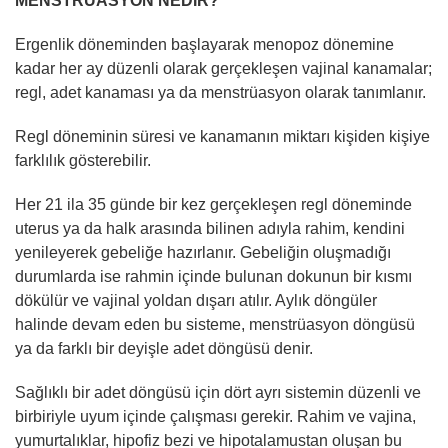
MENSTRÜASYON NEDİR?
Ergenlik döneminden başlayarak menopoz dönemine
kadar her ay düzenli olarak gerçekleşen vajinal kanamalar;
regl, adet kanaması ya da menstrüasyon olarak tanımlanır.
Regl döneminin süresi ve kanamanın miktarı kişiden kişiye
farklılık gösterebilir.
Her 21 ila 35 günde bir kez gerçekleşen regl döneminde
uterus ya da halk arasında bilinen adıyla rahim, kendini
yenileyerek gebeliğe hazırlanır. Gebeliğin oluşmadığı
durumlarda ise rahmin içinde bulunan dokunun bir kısmı
dökülür ve vajinal yoldan dışarı atılır. Aylık döngüler
halinde devam eden bu sisteme, menstrüasyon döngüsü
ya da farklı bir deyişle adet döngüsü denir.
Sağlıklı bir adet döngüsü için dört ayrı sistemin düzenli ve
birbiriyle uyum içinde çalışması gerekir. Rahim ve vajina,
yumurtalıklar, hipofiz bezi ve hipotalamustan oluşan bu