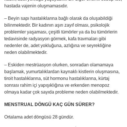
hastada vajenin oluşmamasıdır.
– Beyin sapı hastalıklarına bağlı olarak da oluşabildiği
bilinmektedir. Bir kadının aşırı zayıf olması, psikolojik
problemler yaşaması, çeşitli tümörler ya da bu tümörlerin
tedavisinde radyasyon görmek, kafa travmaları gibi
nedenler de, adet yokluğuna, azlığına ve seyrekliğine
neden olabilmektedir.
– Eskiden mestrüasyon olurken, sonradan olamamaya
başlamak, yumurtalıklardan kaynaklı kistlerin oluşmasına,
tiroit hastalıklarına, süt hormonu hastalıklarına, kürtaj
sonrası rahim içi yapışıklığına ve erkenden menopoz
olmaya kadar çok sayıda probleme neden olabilmektedir.
MENSTRUAL DÖNGÜ KAÇ GÜN SÜRER?
Ortalama adet döngüsü 28 gündür.