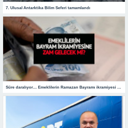
7. Ulusal Antarktika Bilim Seferi tamamlandı
Süre daralıyor… Emeklilerin Ramazan Bayramı ikramiyesi zamlı mı olacak?