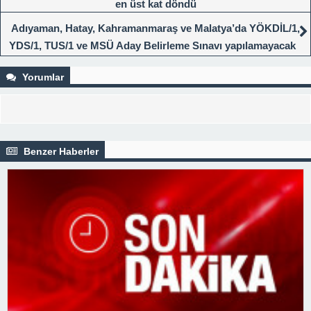
en üst kat döndü
Adıyaman, Hatay, Kahramanmaraş ve Malatya’da YÖKDİL/1,
YDS/1, TUS/1 ve MSÜ Aday Belirleme Sınavı yapılamayacak
Yorumlar
Benzer Haberler