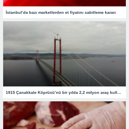
İstanbul’da bazı marketlerden et fiyatını sabitleme kararı
1915 Çanakkale Köprüsü’nü bir yılda 2,2 milyon araç kullandı – Son Dakika Ekonomi Haberleri