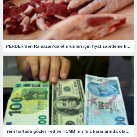
PERDER’den Ramazan’da et ürünleri için fiyat sabitleme kararı
Yeni haftada gözler Fed ve TCMB’nin faiz kararlarında olacak