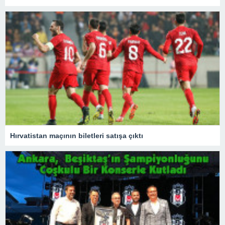
Hırvatistan maçının biletleri satışa çıktı