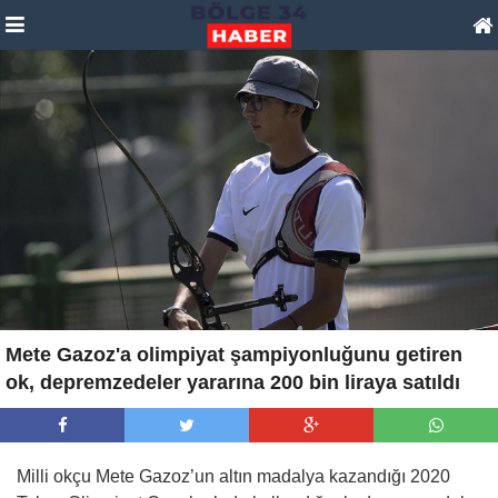
Mete Gazoz'a olimpiyat şampiyonluğunu getiren
ok, depremzedeler yararına 200 bin liraya satıldı
Milli okçu Mete Gazoz’un altın madalya kazandığı 2020