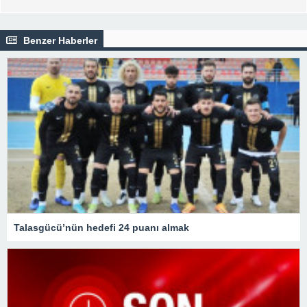
Benzer Haberler
Talasgücü’nün hedefi 24 puanı almak