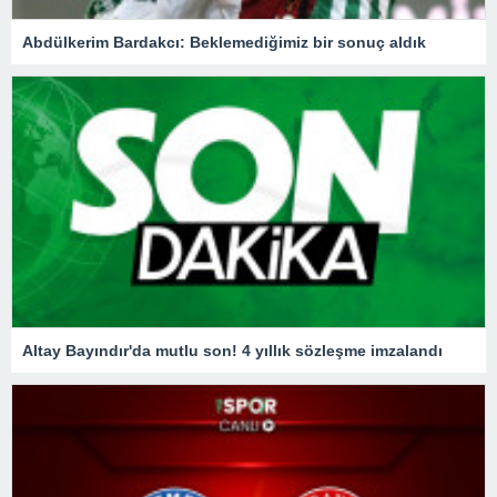
Abdülkerim Bardakcı: Beklemediğimiz bir sonuç aldık
Altay Bayındır'da mutlu son! 4 yıllık sözleşme imzalandı