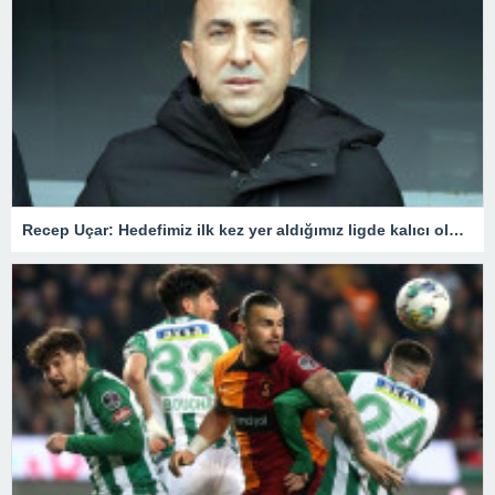
Recep Uçar: Hedefimiz ilk kez yer aldığımız ligde kalıcı olmak