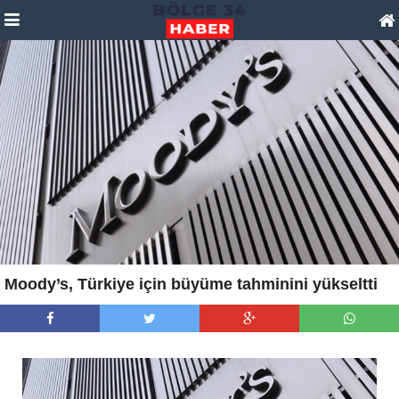
Moody’s, Türkiye için büyüme tahminini yükseltti