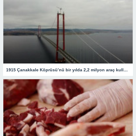
1915 Çanakkale Köprüsü’nü bir yılda 2,2 milyon araç kullandı – Son Dakika Ekonomi Haberleri