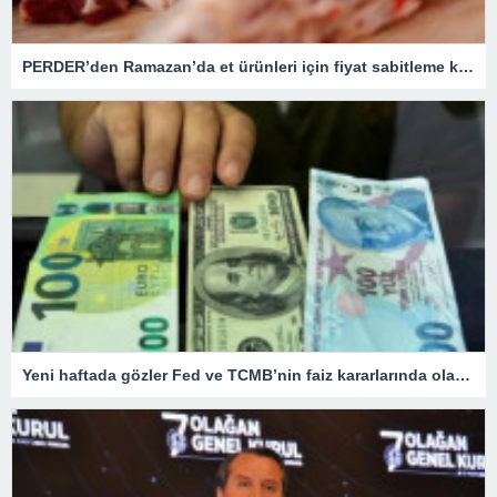
PERDER’den Ramazan’da et ürünleri için fiyat sabitleme kararı
Yeni haftada gözler Fed ve TCMB’nin faiz kararlarında olacak