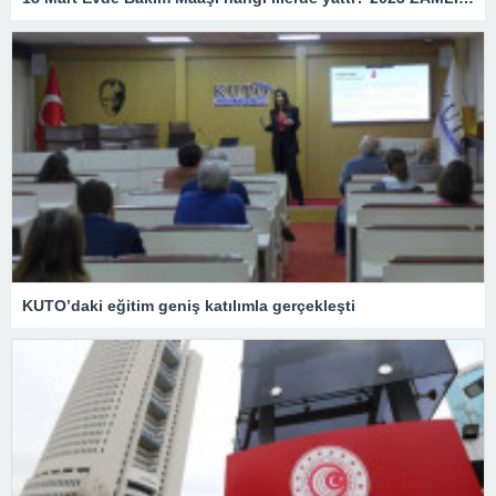
KUTO’daki eğitim geniş katılımla gerçekleşti