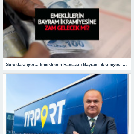
Süre daralıyor… Emeklilerin Ramazan Bayramı ikramiyesi zamlı mı olacak?