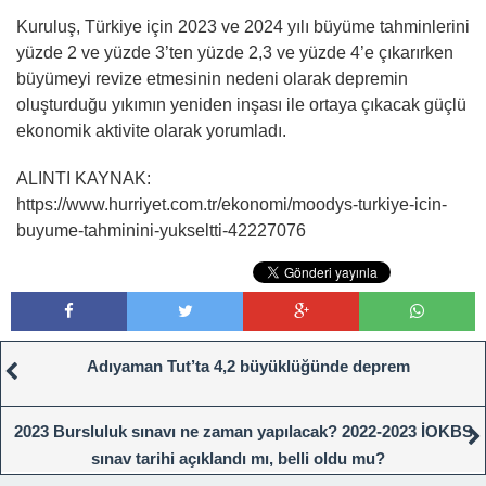
Kuruluş, Türkiye için 2023 ve 2024 yılı büyüme tahminlerini
yüzde 2 ve yüzde 3’ten yüzde 2,3 ve yüzde 4’e çıkarırken
büyümeyi revize etmesinin nedeni olarak depremin
oluşturduğu yıkımın yeniden inşası ile ortaya çıkacak güçlü
ekonomik aktivite olarak yorumladı.
ALINTI KAYNAK:
https://www.hurriyet.com.tr/ekonomi/moodys-turkiye-icin-
buyume-tahminini-yukseltti-42227076
Adıyaman Tut’ta 4,2 büyüklüğünde deprem
2023 Bursluluk sınavı ne zaman yapılacak? 2022-2023 İOKBS
sınav tarihi açıklandı mı, belli oldu mu?