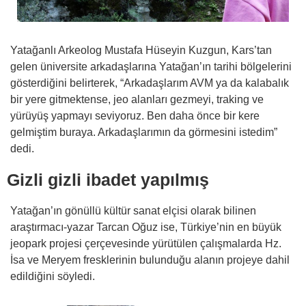
Yatağanlı Arkeolog Mustafa Hüseyin Kuzgun, Kars’tan
gelen üniversite arkadaşlarına Yatağan’ın tarihi bölgelerini
gösterdiğini belirterek, “Arkadaşlarım AVM ya da kalabalık
bir yere gitmektense, jeo alanları gezmeyi, traking ve
yürüyüş yapmayı seviyoruz. Ben daha önce bir kere
gelmiştim buraya. Arkadaşlarımın da görmesini istedim”
dedi.
Gizli gizli ibadet yapılmış
Yatağan’ın gönüllü kültür sanat elçisi olarak bilinen
araştırmacı-yazar Tarcan Oğuz ise, Türkiye’nin en büyük
jeopark projesi çerçevesinde yürütülen çalışmalarda Hz.
İsa ve Meryem fresklerinin bulunduğu alanın projeye dahil
edildiğini söyledi.