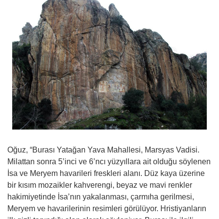
Oğuz, “Burası Yatağan Yava Mahallesi, Marsyas Vadisi.
Milattan sonra 5’inci ve 6’ncı yüzyıllara ait olduğu söylenen
İsa ve Meryem havarileri freskleri alanı. Düz kaya üzerine
bir kısım mozaikler kahverengi, beyaz ve mavi renkler
hakimiyetinde İsa’nın yakalanması, çarmıha gerilmesi,
Meryem ve havarilerinin resimleri görülüyor. Hristiyanların