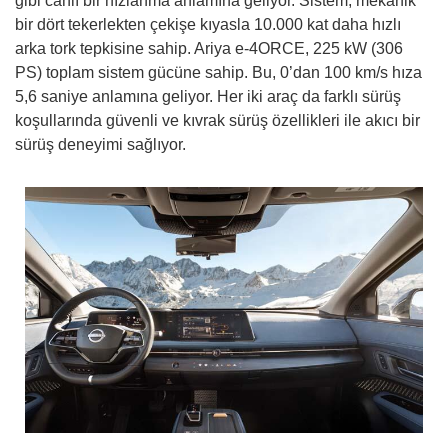
gibi canlı bir hızlanma anlamına geliyor. Sistem, mekanik
bir dört tekerlekten çekişe kıyasla 10.000 kat daha hızlı
arka tork tepkisine sahip. Ariya e-4ORCE, 225 kW (306
PS) toplam sistem gücüne sahip. Bu, 0’dan 100 km/s hıza
5,6 saniye anlamına geliyor. Her iki araç da farklı sürüş
koşullarında güvenli ve kıvrak sürüş özellikleri ile akıcı bir
sürüş deneyimi sağlıyor.