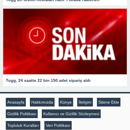
Togg, 24 saatte 22 bin 150 adet sipariş aldı
Anasayfa
Hakkımızda
Künye
İletişim
Sitene Ekle
Gizlilik Politikası
Kullanıcı ve Gizlilik Sözleşmesi
Topluluk Kuralları
Veri Politikası