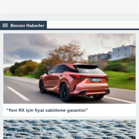
Benzer Haberler
“Yeni RX için fiyat sabitleme garantisi”