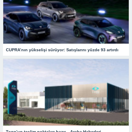
CUPRA’nın yükselişi sürüyor: Satışlarını yüzde 93 artırdı
Togg’un teslim noktaları hazır – Araba Haberleri