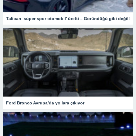
Taliban ‘süper spor otomobil’ üretti – Göründüğü gibi değil!
Ford Bronco Avrupa’da yollara çıkıyor