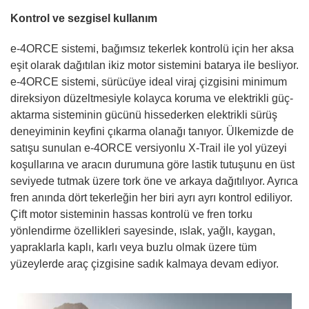
Kontrol ve sezgisel kullanım
e-4ORCE sistemi, bağımsız tekerlek kontrolü için her aksa
eşit olarak dağıtılan ikiz motor sistemini batarya ile besliyor.
e-4ORCE sistemi, sürücüye ideal viraj çizgisini minimum
direksiyon düzeltmesiyle kolayca koruma ve elektrikli güç-
aktarma sisteminin gücünü hissederken elektrikli sürüş
deneyiminin keyfini çıkarma olanağı tanıyor. Ülkemizde de
satışu sunulan e-4ORCE versiyonlu X-Trail ile yol yüzeyi
koşullarına ve aracın durumuna göre lastik tutuşunu en üst
seviyede tutmak üzere tork öne ve arkaya dağıtılıyor. Ayrıca
fren anında dört tekerleğin her biri ayrı ayrı kontrol ediliyor.
Çift motor sisteminin hassas kontrolü ve fren torku
yönlendirme özellikleri sayesinde, ıslak, yağlı, kaygan,
yapraklarla kaplı, karlı veya buzlu olmak üzere tüm
yüzeylerde araç çizgisine sadık kalmaya devam ediyor.