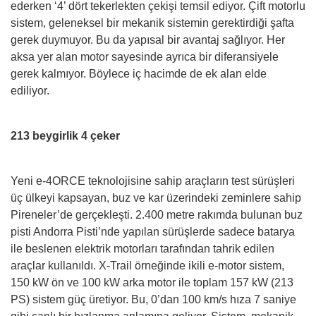
ederken ‘4’ dört tekerlekten çekişi temsil ediyor. Çift motorlu
sistem, geleneksel bir mekanik sistemin gerektirdiği şafta
gerek duymuyor. Bu da yapısal bir avantaj sağlıyor. Her
aksa yer alan motor sayesinde ayrıca bir diferansiyele
gerek kalmıyor. Böylece iç hacimde de ek alan elde
ediliyor.
213 beygirlik 4 çeker
Yeni e-4ORCE teknolojisine sahip araçların test sürüşleri
üç ülkeyi kapsayan, buz ve kar üzerindeki zeminlere sahip
Pireneler’de gerçekleşti. 2.400 metre rakımda bulunan buz
pisti Andorra Pisti’nde yapılan sürüşlerde sadece batarya
ile beslenen elektrik motorları tarafından tahrik edilen
araçlar kullanıldı. X-Trail örneğinde ikili e-motor sistem,
150 kW ön ve 100 kW arka motor ile toplam 157 kW (213
PS) sistem güç üretiyor. Bu, 0’dan 100 km/s hıza 7 saniye