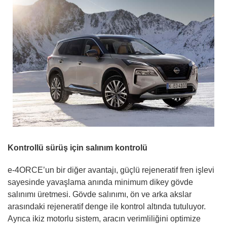
Kontrollü sürüş için salınım kontrolü
e-4ORCE’un bir diğer avantajı, güçlü rejeneratif fren işlevi
sayesinde yavaşlama anında minimum dikey gövde
salınımı üretmesi. Gövde salınımı, ön ve arka akslar
arasındaki rejeneratif denge ile kontrol altında tutuluyor.
Ayrıca ikiz motorlu sistem, aracın verimliliğini optimize