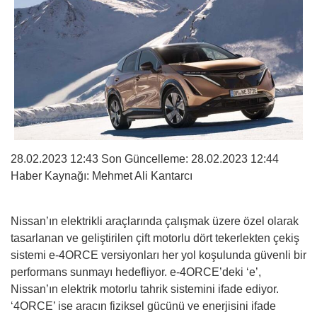
28.02.2023 12:43 Son Güncelleme:
28.02.2023 12:44
Haber Kaynağı: Mehmet Ali Kantarcı
Nissan’ın elektrikli araçlarında çalışmak üzere özel olarak
tasarlanan ve geliştirilen çift motorlu dört tekerlekten çekiş
sistemi e-4ORCE versiyonları her yol koşulunda güvenli bir
performans sunmayı hedefliyor. e-4ORCE’deki ‘e’,
Nissan’ın elektrik motorlu tahrik sistemini ifade ediyor.
‘4ORCE’ ise aracın fiziksel gücünü ve enerjisini ifade