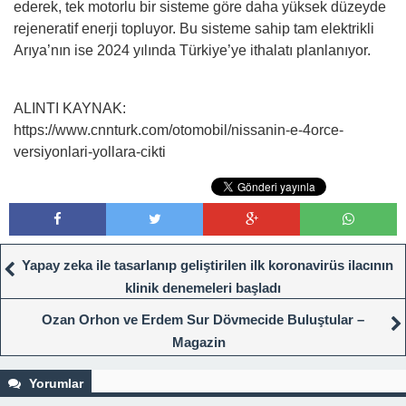
ederek, tek motorlu bir sisteme göre daha yüksek düzeyde
rejeneratif enerji topluyor. Bu sisteme sahip tam elektrikli
Arıya’nın ise 2024 yılında Türkiye’ye ithalatı planlanıyor.
ALINTI KAYNAK:
https://www.cnnturk.com/otomobil/nissanin-e-4orce-
versiyonlari-yollara-cikti
Yapay zeka ile tasarlanıp geliştirilen ilk koronavirüs ilacının
klinik denemeleri başladı
Ozan Orhon ve Erdem Sur Dövmecide Buluştular –
Magazin
Yorumlar