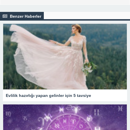
Benzer Haberler
Evlilik hazırlığı yapan gelinler için 5 tavsiye