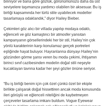
biliniyor ve bana göre gözlük, görünümünüzü daha da üst
seviyelere taşımanıza yardımcı olabilen bir aksesuar. Bu iş
birliği kapsamında her türlü stile uyabilecek modeller
tasarlamaya odaklandık,” diyor Hailey Bieber.
Çekimleri göz alıcı bir villada yapılıp modaya odaklı,
eğlenceli ve göz kamaştırıcı bir atmosfer yansıtan
kampanyanın görsellerindeki her bir stil, Hailey’nin çok
yönlü karakterinin karşı konulamaz gerçek portreleri
eşliğinde hayat buluyor. Hayranlarına dünyayı Hailey’nin
gözünden görme şansı veren bu moda çekimi, ihtişamın
birinci sınıf cazibesinden modelin doğal stili neşeyle
kucaklayan tavrına kadar her şeyi gözler önüne seriyor.
“Bu iş birliği benim için çok özel çünkü özel bir ekiple
birlikte çalışarak doğal hissettiren ancak moda konusunda
ileri görüşlü ve eğlenceli niteliğini de kaybetmeyen
çerçeveler tasarlama imkanı buldum. Vogue Eyewear