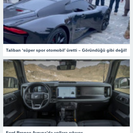
Taliban ‘süper spor otomobil’ üretti – Göründüğü gibi değil!
Ford Bronco Avrupa’da yollara çıkıyor