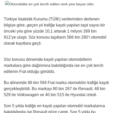
Türkiye İstatistik Kurumu (TÜİK) verilerinden derlenen
bilgiye göre, geçen yıl trafiğe kaydı yapılan taşıt sayısı bir
önceki yıla göre yüzde 10,1 artarak 1 milyon 269 bin
912’ye ulaştı. Söz konusu taşıtların 566 bin 280’i otomobil
olarak kayıtlara geçti.
Söz konusu dönemde kaydı yapılan otomobillerin
markalara göre dağılımına bakıldığında ise en çok tercih
edilenin Fiat olduğu görüldü.
Bu dönemde 86 bin 594 Fiat marka otomobilin trafiğe kaydı
gerçekleştirildi. Bu markayı 80 bin 267 ile Renault, 48 bin
529 ile Volkswagen ve 40 bin 515 ile Hyundai izledi.
Son 5 yılda trafiğe en kaydı yapılan otomobil markalarına
bakıldığında ise Renault göze çarptı. Son 5 yılda bu