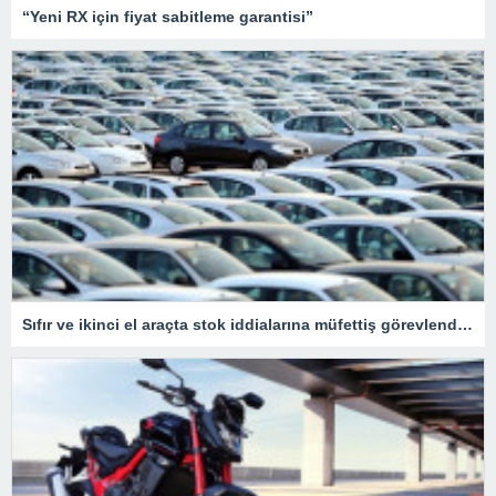
“Yeni RX için fiyat sabitleme garantisi”
Sıfır ve ikinci el araçta stok iddialarına müfettiş görevlendirildi