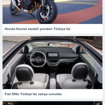
Honda Hornet modeli yeniden Türkiye’de
Fiat 500e Türkiye’de satışa sunuldu