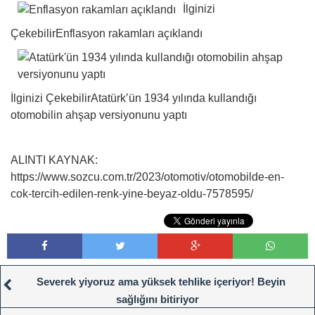
İlginizi
Çekebilir
Enflasyon rakamları açıklandı
İlginizi Çekebilir
Atatürk’ün 1934 yılında kullandığı
otomobilin ahşap versiyonunu yaptı
ALINTI KAYNAK:
https://www.sozcu.com.tr/2023/otomotiv/otomobilde-en-
cok-tercih-edilen-renk-yine-beyaz-oldu-7578595/
Severek yiyoruz ama yüksek tehlike içeriyor! Beyin
sağlığını bitiriyor