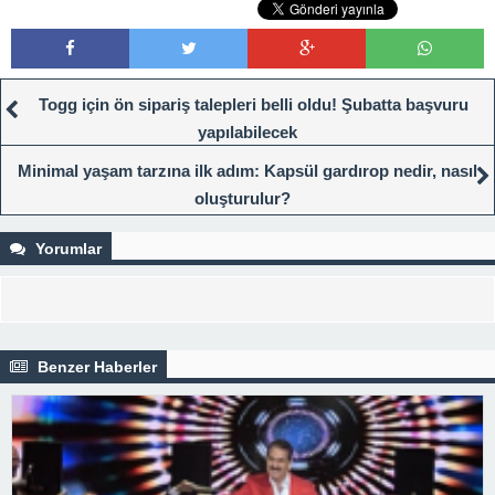
Togg için ön sipariş talepleri belli oldu! Şubatta başvuru
yapılabilecek
Minimal yaşam tarzına ilk adım: Kapsül gardırop nedir, nasıl
oluşturulur?
Yorumlar
Benzer Haberler