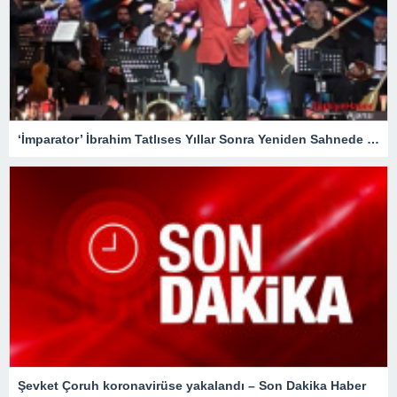
‘İmparator’ İbrahim Tatlıses Yıllar Sonra Yeniden Sahnede – Magazin
Şevket Çoruh koronavirüse yakalandı – Son Dakika Haber