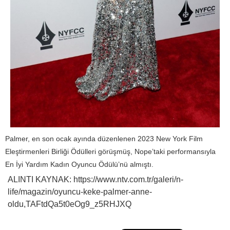
Palmer, en son ocak ayında düzenlenen 2023 New York Film
Eleştirmenleri Birliği Ödülleri görüşmüş, Nope’taki performansıyla
En İyi Yardım Kadın Oyuncu Ödülü’nü almıştı.
ALINTI KAYNAK: https://www.ntv.com.tr/galeri/n-
life/magazin/oyuncu-keke-palmer-anne-
oldu,TAFtdQa5t0eOg9_z5RHJXQ