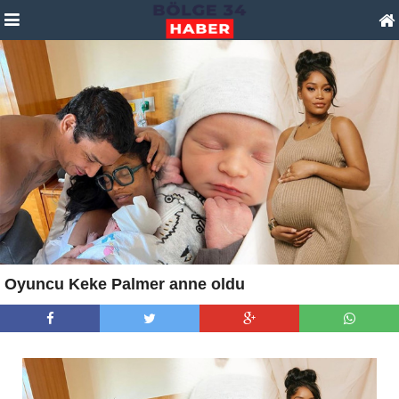
Oyuncu Keke Palmer anne oldu