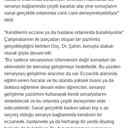
senaryo bağlamında çeşitli kararlar alıp yine sonuçlarını
sanal gerçeklik ortamında canlı canlı deneyimleyebiliyor”
dedi.
“Kendilerini eczane ya da hastane ortamında bulabiliyorlar”
Çalışmalarının iki parçadan oluşan bir yazılımla
gerçekleştiğini belirten Doç. Dr. Şahin, konuyla alakalı
olarak şöyle devam etti:
“Biz sadece senaryonun izlenmesini değil sonradan da
eklenebilir bir teknoloji geliştirmeyi hedefledik. Bu yüzden
senaryoyu geliştirme aracımız da var. Eczacılık alanında
eğitim veren hocalar ve bu alanda yüksek lisans ya da
doktora eğitimine devam eden öğrenciler, senaryo
geliştirme yazılımını kullanarak kendi senaryolarını
üretebilecek ve bu ortamda çeşitli deneyimler elde
edeceklerdir. Sanal gerçeklik kaskını takan kişi o an
seçmiş olduğu senaryo bağlamında kendisini bir
eczanede, hastanede ya da herhangi bir yerde diyalog