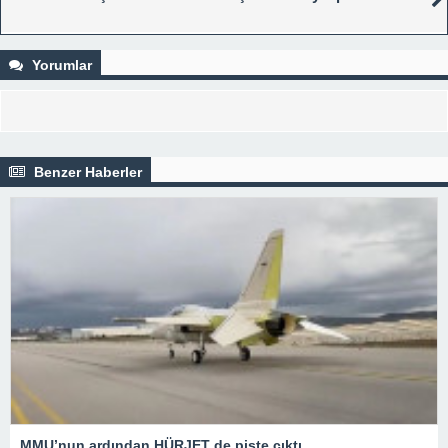
Yorumlar
Benzer Haberler
MMU’nun ardından HÜRJET de piste çıktı