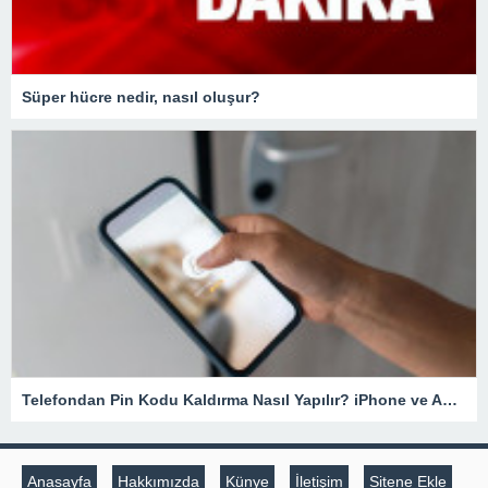
Süper hücre nedir, nasıl oluşur?
Telefondan Pin Kodu Kaldırma Nasıl Yapılır? iPhone ve Android Cihazlarda Pin Kodu Kaldırma – Teknoloji Haberleri
Anasayfa
Hakkımızda
Künye
İletişim
Sitene Ekle