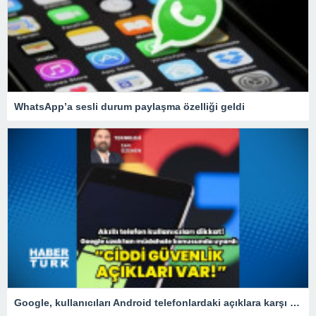
WhatsApp’a sesli durum paylaşma özelliği geldi
Google, kullanıcıları Android telefonlardaki açıklara karşı uyardı!