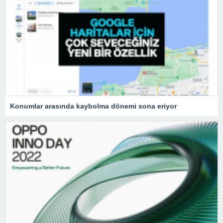
Konumlar arasında kaybolma dönemi sona eriyor