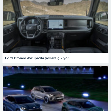
Ford Bronco Avrupa’da yollara çıkıyor