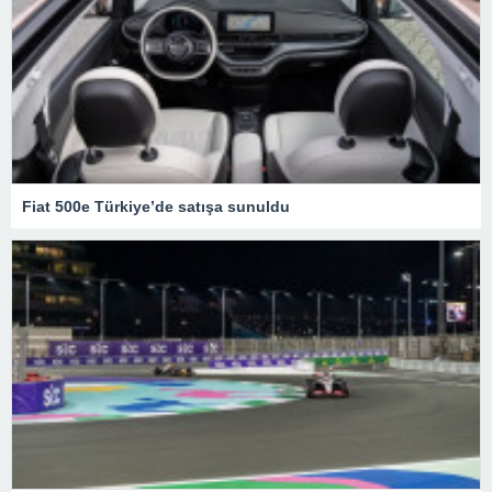
Fiat 500e Türkiye’de satışa sunuldu