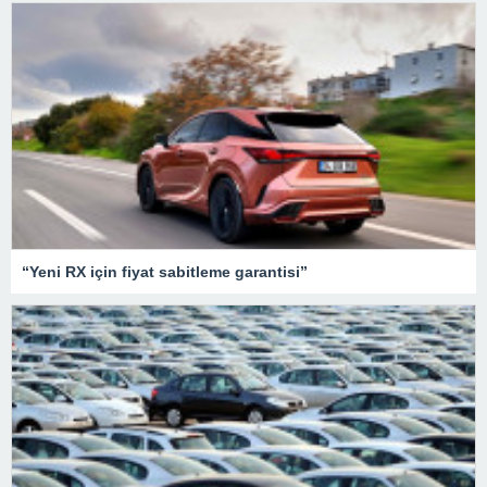
“Yeni RX için fiyat sabitleme garantisi”