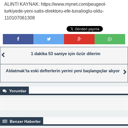
ALINTI KAYNAK: https://www.mynet.com/peugeot-
turkiyede-yeni-satis-direktoru-efe-tunalioglu-oldu-
110107061308
1 dakika 53 saniye için özür dilerim
Aldatmak’ta eski defterlerin yerini yeni başlangıçlar alıyor
Yorumlar
Benzer Haberler