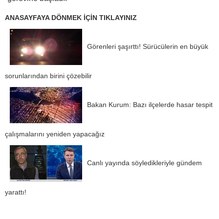
ANASAYFAYA DÖNMEK İÇİN TIKLAYINIZ
Görenleri şaşırttı! Sürücülerin en büyük
sorunlarından birini çözebilir
Bakan Kurum: Bazı ilçelerde hasar tespit
çalışmalarını yeniden yapacağız
Canlı yayında söyledikleriyle gündem
yarattı!