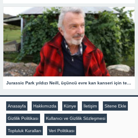
Jurassic Park yıldızı Neill, üçüncü evre kan kanseri için tedavi gördüğünü açıkladı
Anasayfa
Hakkımızda
Künye
İletişim
Sitene Ekle
Gizlilik Politikası
Kullanıcı ve Gizlilik Sözleşmesi
Topluluk Kuralları
Veri Politikası