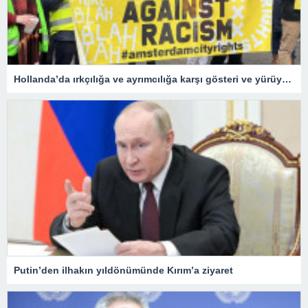
Hollanda’da ırkçılığa ve ayrımcılığa karşı gösteri ve yürüyüş düzenlendi
Putin’den ilhakın yıldönümünde Kırım’a ziyaret