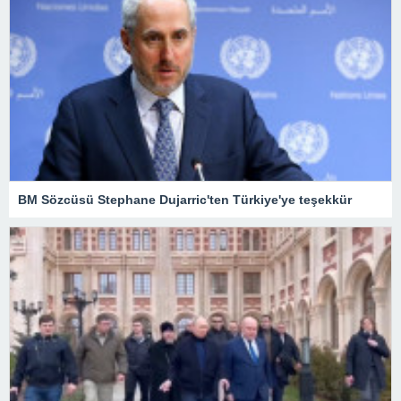
BM Sözcüsü Stephane Dujarric'ten Türkiye'ye teşekkür