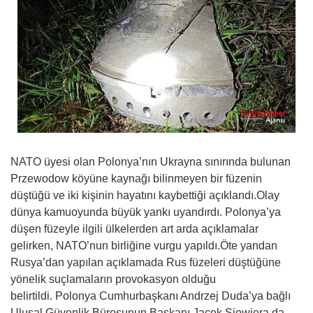
NATO üyesi olan Polonya’nın Ukrayna sınırında bulunan
Przewodow köyüne kaynağı bilinmeyen bir füzenin
düştüğü ve iki kişinin hayatını kaybettiği açıklandı.Olay
dünya kamuoyunda büyük yankı uyandırdı. Polonya’ya
düşen füzeyle ilgili ülkelerden art arda açıklamalar
gelirken, NATO’nun birliğine vurgu yapıldı.Öte yandan
Rusya’dan yapılan açıklamada Rus füzeleri düştüğüne
yönelik suçlamaların provokasyon olduğu
belirtildi. Polonya Cumhurbaşkanı Andrzej Duda’ya bağlı
Ulusal Güvenlik Bürosunun Başkanı Jacek Siewiera da