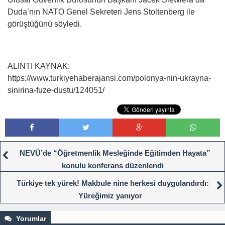
Duda’nın NATO Genel Sekreteri Jens Stoltenberg ile
görüştüğünü söyledi.
ALINTI KAYNAK:
https://www.turkiyehaberajansi.com/polonya-nin-ukrayna-
sinirina-fuze-dustu/124051/
NEVÜ’de “Öğretmenlik Mesleğinde Eğitimden Hayata”
konulu konferans düzenlendi
Türkiye tek yürek! Makbule nine herkesi duygulandırdı:
Yüreğimiz yanıyor
Yorumlar