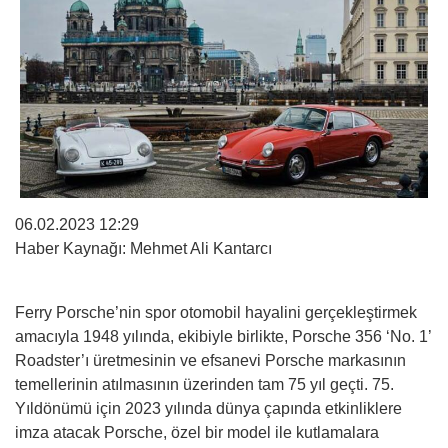
06.02.2023 12:29
Haber Kaynağı: Mehmet Ali Kantarcı
Ferry Porsche’nin spor otomobil hayalini gerçekleştirmek
amacıyla 1948 yılında, ekibiyle birlikte, Porsche 356 ‘No. 1’
Roadster’ı üretmesinin ve efsanevi Porsche markasının
temellerinin atılmasının üzerinden tam 75 yıl geçti. 75.
Yıldönümü için 2023 yılında dünya çapında etkinliklere
imza atacak Porsche, özel bir model ile kutlamalara