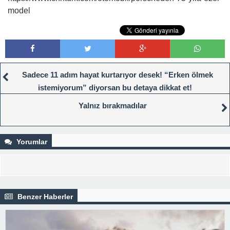
model
Sadece 11 adım hayat kurtarıyor desek! “Erken ölmek
istemiyorum” diyorsan bu detaya dikkat et!
Yalnız bırakmadılar
Yorumlar
Benzer Haberler