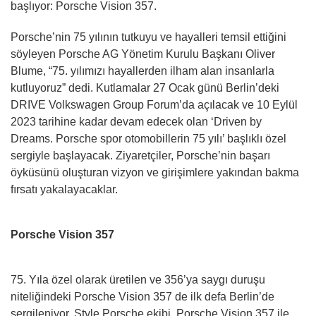
başlıyor: Porsche Vision 357.
Porsche’nin 75 yılının tutkuyu ve hayalleri temsil ettiğini
söyleyen Porsche AG Yönetim Kurulu Başkanı Oliver
Blume, “75. yılımızı hayallerden ilham alan insanlarla
kutluyoruz” dedi. Kutlamalar 27 Ocak günü Berlin’deki
DRIVE Volkswagen Group Forum’da açılacak ve 10 Eylül
2023 tarihine kadar devam edecek olan ‘Driven by
Dreams. Porsche spor otomobillerin 75 yılı’ başlıklı özel
sergiyle başlayacak. Ziyaretçiler, Porsche’nin başarı
öyküsünü oluşturan vizyon ve girişimlere yakından bakma
fırsatı yakalayacaklar.
Porsche Vision 357
75. Yıla özel olarak üretilen ve 356’ya saygı duruşu
niteliğindeki Porsche Vision 357 de ilk defa Berlin’de
sergileniyor. Style Porsche ekibi, Porsche Vision 357 ile