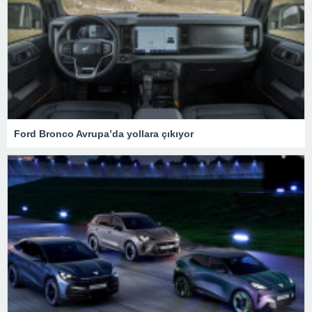
Ford Bronco Avrupa’da yollara çıkıyor