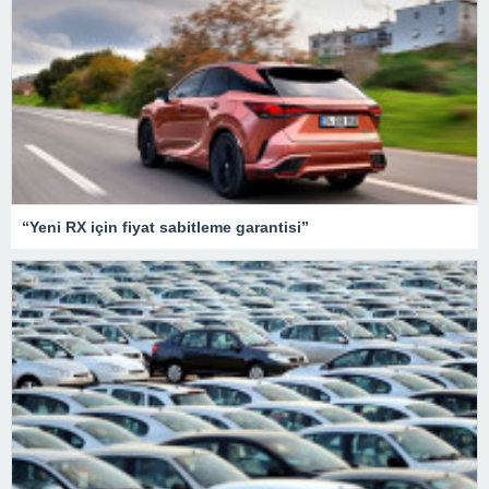
“Yeni RX için fiyat sabitleme garantisi”