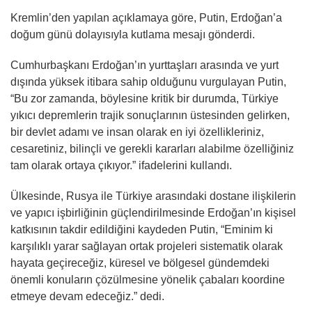
Kremlin’den yapılan açıklamaya göre, Putin, Erdoğan’a
doğum günü dolayısıyla kutlama mesajı gönderdi.
Cumhurbaşkanı Erdoğan’ın yurttaşları arasında ve yurt
dışında yüksek itibara sahip olduğunu vurgulayan Putin,
“Bu zor zamanda, böylesine kritik bir durumda, Türkiye
yıkıcı depremlerin trajik sonuçlarının üstesinden gelirken,
bir devlet adamı ve insan olarak en iyi özellikleriniz,
cesaretiniz, bilinçli ve gerekli kararları alabilme özelliğiniz
tam olarak ortaya çıkıyor.” ifadelerini kullandı.
Ülkesinde, Rusya ile Türkiye arasındaki dostane ilişkilerin
ve yapıcı işbirliğinin güçlendirilmesinde Erdoğan’ın kişisel
katkısının takdir edildiğini kaydeden Putin, “Eminim ki
karşılıklı yarar sağlayan ortak projeleri sistematik olarak
hayata geçireceğiz, küresel ve bölgesel gündemdeki
önemli konuların çözülmesine yönelik çabaları koordine
etmeye devam edeceğiz.” dedi.