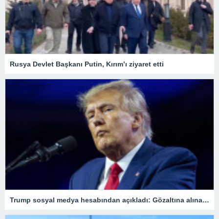
Rusya Devlet Başkanı Putin, Kırım’ı ziyaret etti
Trump sosyal medya hesabından açıkladı: Gözaltına alınacağım