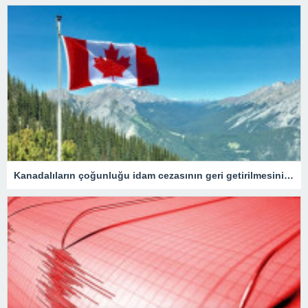
Kanadalıların çoğunluğu idam cezasının geri getirilmesini onaylıyor