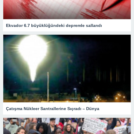
Ekvador 6.7 büyüklüğündeki depremle sallandı
Çatışma Nükleer Santrallerine Sıçradı – Dünya