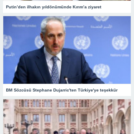
Putin’den ilhakın yıldönümünde Kırım’a ziyaret
BM Sözcüsü Stephane Dujarric'ten Türkiye'ye teşekkür