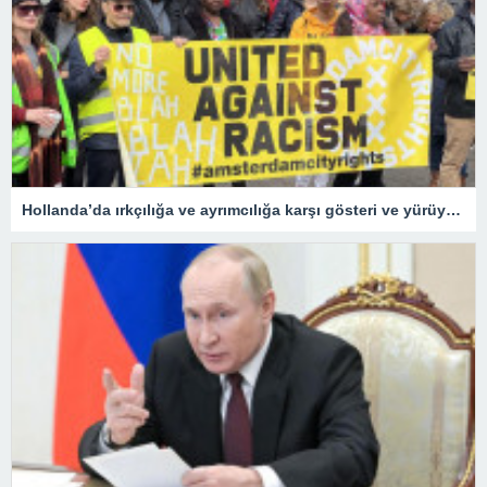
Hollanda’da ırkçılığa ve ayrımcılığa karşı gösteri ve yürüyüş düzenlendi