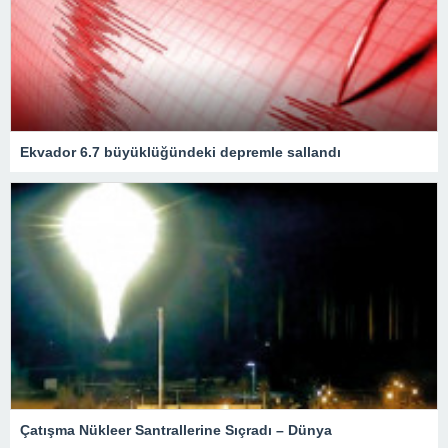
Ekvador 6.7 büyüklüğündeki depremle sallandı
Çatışma Nükleer Santrallerine Sıçradı – Dünya