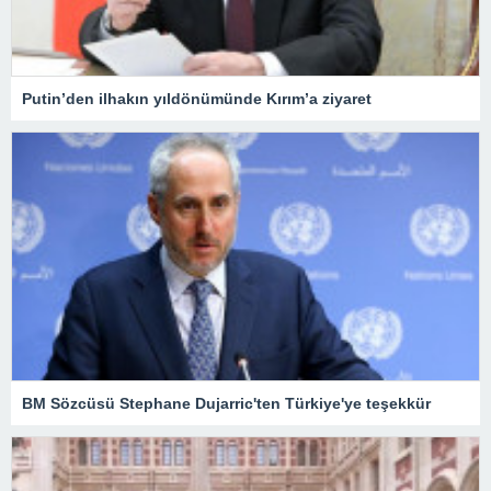
Putin’den ilhakın yıldönümünde Kırım’a ziyaret
BM Sözcüsü Stephane Dujarric'ten Türkiye'ye teşekkür