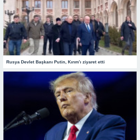
Rusya Devlet Başkanı Putin, Kırım’ı ziyaret etti