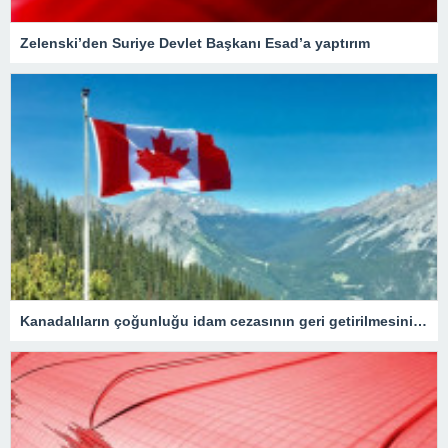
Zelenski’den Suriye Devlet Başkanı Esad’a yaptırım
Kanadalıların çoğunluğu idam cezasının geri getirilmesini onaylıyor