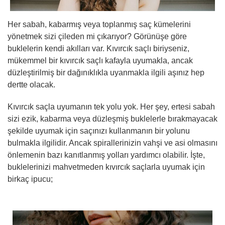
Her sabah, kabarmış veya toplanmış saç kümelerini
yönetmek sizi çileden mi çıkarıyor? Görünüşe göre
buklelerin kendi akılları var. Kıvırcık saçlı biriyseniz,
mükemmel bir kıvırcık saçlı kafayla uyumakla, ancak
düzleştirilmiş bir dağınıklıkla uyanmakla ilgili aşınız hep
dertte olacak.
Kıvırcık saçla uyumanın tek yolu yok. Her şey, ertesi sabah
sizi ezik, kabarma veya düzleşmiş buklelerle bırakmayacak
şekilde uyumak için saçınızı kullanmanın bir yolunu
bulmakla ilgilidir. Ancak spirallerinizin vahşi ve asi olmasını
önlemenin bazı kanıtlanmış yolları yardımcı olabilir. İşte,
buklelerinizi mahvetmeden kıvırcık saçlarla uyumak için
birkaç ipucu;