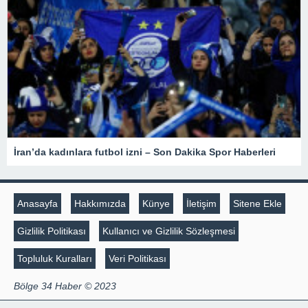
İran’da kadınlara futbol izni – Son Dakika Spor Haberleri
Anasayfa
Hakkımızda
Künye
İletişim
Sitene Ekle
Gizlilik Politikası
Kullanıcı ve Gizlilik Sözleşmesi
Topluluk Kuralları
Veri Politikası
Bölge 34 Haber © 2023