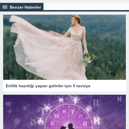
Benzer Haberler
Evlilik hazırlığı yapan gelinler için 5 tavsiye