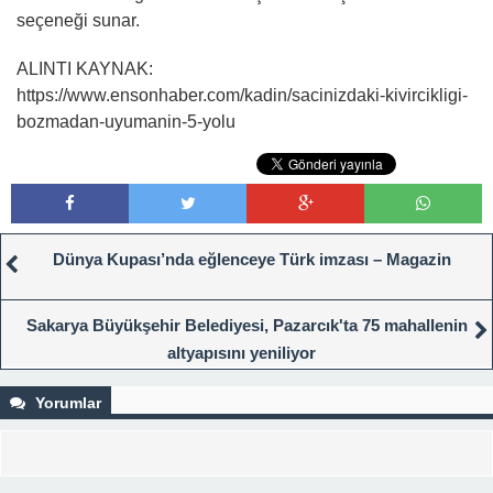
seçeneği sunar.
ALINTI KAYNAK:
https://www.ensonhaber.com/kadin/sacinizdaki-kivircikligi-
bozmadan-uyumanin-5-yolu
Dünya Kupası’nda eğlenceye Türk imzası – Magazin
Sakarya Büyükşehir Belediyesi, Pazarcık'ta 75 mahallenin
altyapısını yeniliyor
Yorumlar