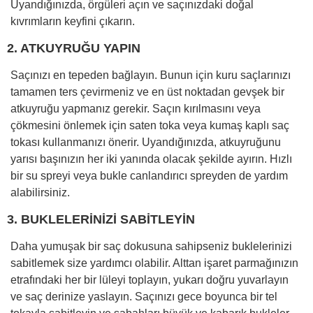
Uyandığınızda, örgüleri açın ve saçınızdaki doğal
kıvrımların keyfini çıkarın.
2. ATKUYRUĞU YAPIN
Saçınızı en tepeden bağlayın. Bunun için kuru saçlarınızı
tamamen ters çevirmeniz ve en üst noktadan gevşek bir
atkuyruğu yapmanız gerekir. Saçın kırılmasını veya
çökmesini önlemek için saten toka veya kumaş kaplı saç
tokası kullanmanızı önerir. Uyandığınızda, atkuyruğunu
yarısı başınızın her iki yanında olacak şekilde ayırın. Hızlı
bir su spreyi veya bukle canlandırıcı spreyden de yardım
alabilirsiniz.
3. BUKLELERİNİZİ SABİTLEYİN
Daha yumuşak bir saç dokusuna sahipseniz buklelerinizi
sabitlemek size yardımcı olabilir. Alttan işaret parmağınızın
etrafındaki her bir lüleyi toplayın, yukarı doğru yuvarlayın
ve saç derinize yaslayın. Saçınızı gece boyunca bir tel