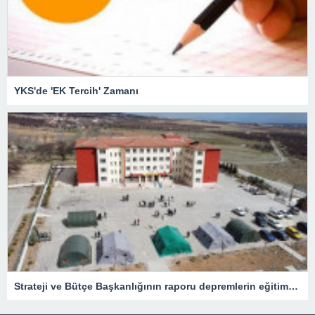
YKS'de 'EK Tercih' Zamanı
Strateji ve Bütçe Başkanlığının raporu depremlerin eğitime etkisini ortaya koydu