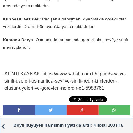
arasında yer almaktadır.
Kubbealtı Vezirleri:
Padişah’a danışmanlık yapmakla görevli olan
vezirlerdir. Divan- Hümayun’da yer almaktadırlar.
Kaptan-ı Derya:
Osmanlı donanmasında görevli olan seyfiye sınıfı
mensuplarıdır.
ALINTI KAYNAK: https://www.sabah.com.tr/egitim/seyfiye-
sinifi-uyeleri-osmanlida-seyfiye-sinifi-nedir-kimlerden-
olusur-uyeleri-ve-gorevleri-nelerdir-e1-5988761
Boyu büyüyen hamsinin fiyatı da arttı: Kilosu 100 lira