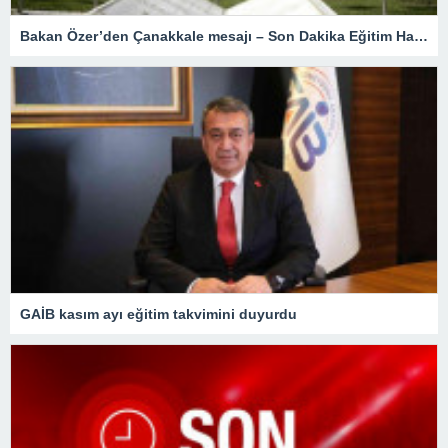
Bakan Özer’den Çanakkale mesajı – Son Dakika Eğitim Haberleri
GAİB kasım ayı eğitim takvimini duyurdu