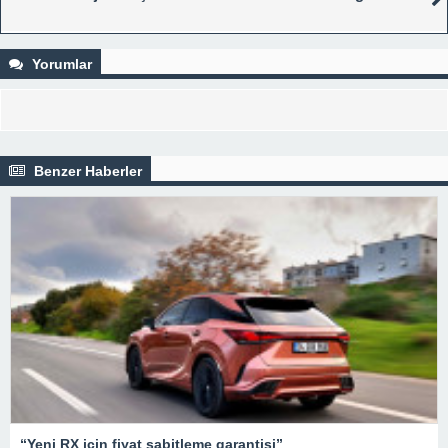
Yorumlar
Benzer Haberler
“Yeni RX için fiyat sabitleme garantisi”