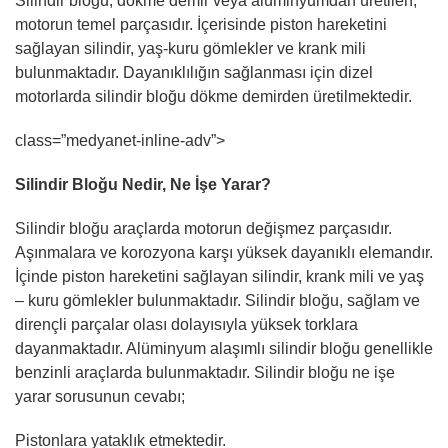
Silindir bloğu, dökme demir veya alüminyumdan üretilen,
motorun temel parçasıdır. İçerisinde piston hareketini
sağlayan silindir, yaş-kuru gömlekler ve krank mili
bulunmaktadır. Dayanıklılığın sağlanması için dizel
motorlarda silindir bloğu dökme demirden üretilmektedir.
class=”medyanet-inline-adv”>
Silindir Bloğu Nedir, Ne İşe Yarar?
Silindir bloğu araçlarda motorun değişmez parçasıdır.
Aşınmalara ve korozyona karşı yüksek dayanıklı elemandır.
İçinde piston hareketini sağlayan silindir, krank mili ve yaş
– kuru gömlekler bulunmaktadır. Silindir bloğu, sağlam ve
dirençli parçalar olası dolayısıyla yüksek torklara
dayanmaktadır. Alüminyum alaşımlı silindir bloğu genellikle
benzinli araçlarda bulunmaktadır. Silindir bloğu ne işe
yarar sorusunun cevabı;
Pistonlara yataklık etmektedir.