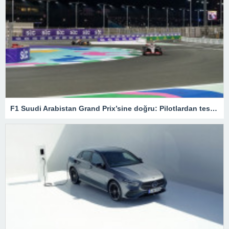
F1 Suudi Arabistan Grand Prix’sine doğru: Pilotlardan test sürüşleri – Son Dakika Spor Haberleri