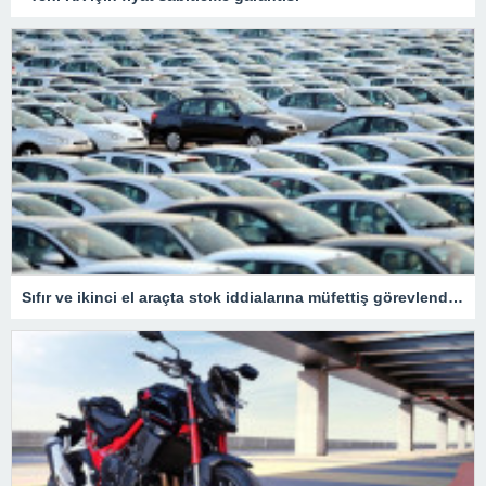
Sıfır ve ikinci el araçta stok iddialarına müfettiş görevlendirildi