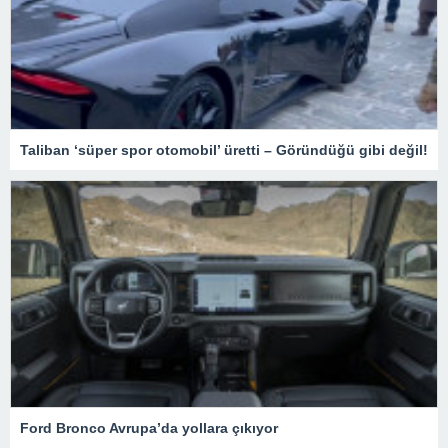
Taliban ‘süper spor otomobil’ üretti – Göründüğü gibi değil!
Ford Bronco Avrupa’da yollara çıkıyor