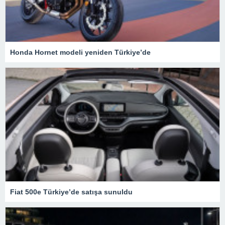
Honda Hornet modeli yeniden Türkiye’de
Fiat 500e Türkiye’de satışa sunuldu