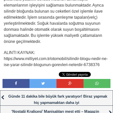
elemanlarının işleyişini sağlaması bulunmaktadır. Ayrıca
silindir bloğunda bulunan su ceketleri özel işlemle ilave
edilmektedir. İşlem sırasında genleşme tapaları(velç)
yerleştirilmektedir. Soğuk havalarda soğutma suyunun
donması halinde otomatik olarak suyun boşaltılmasını
sağlamaktadır. Bu işlemle yüksek maliyetli çatlamaların
önüne geçilmektedir.
ALINTI KAYNAK:
https://www.milliyet.com.tr/otomobil/silindir-blogu-nedir-ne-
ise-yarar-silindir-blogunun-gorevleri-nelerdir-6738376
Günde 11 dakika bile büyük fark yaratıyor! Biraz yapmak
hiç yapmamaktan daha iyi
‘Nostalji Kraliçesi’ Manisalıları mest etti – Magazin