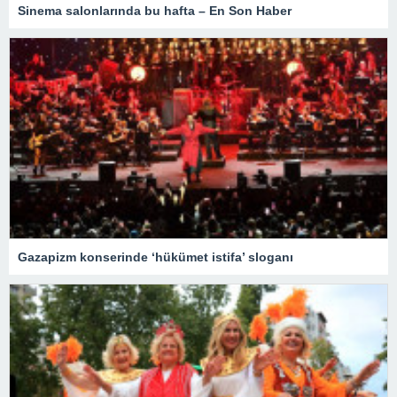
Sinema salonlarında bu hafta – En Son Haber
Gazapizm konserinde ‘hükümet istifa’ sloganı