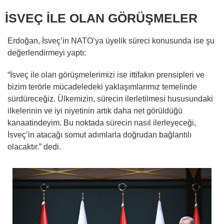
İSVEÇ İLE OLAN GÖRÜŞMELER
Erdoğan, İsveç’in NATO’ya üyelik süreci konusunda ise şu
değerlendirmeyi yaptı:
“İsveç ile olan görüşmelerimizi ise ittifakın prensipleri ve
bizim terörle mücadeledeki yaklaşımlarımız temelinde
sürdüreceğiz. Ülkemizin, sürecin ilerletilmesi hususundaki
ilkelerinin ve iyi niyetinin artık daha net görüldüğü
kanaatindeyim. Bu noktada sürecin nasıl ilerleyeceği,
İsveç’in atacağı somut adımlarla doğrudan bağlantılı
olacaktır.” dedi.