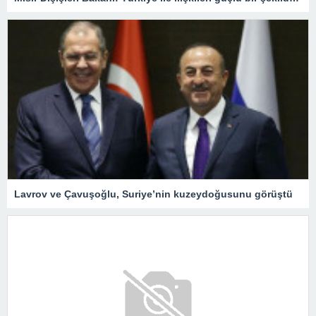
Lavrov ve Çavuşoğlu, Suriye’nin kuzeydoğusunu görüştü