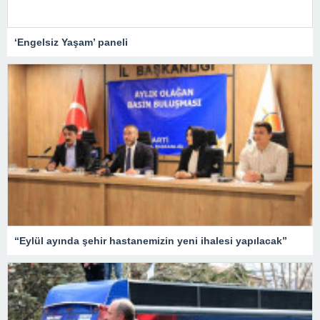
‘Engelsiz Yaşam’ paneli
“Eylül ayında şehir hastanemizin yeni ihalesi yapılacak”