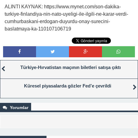
ALINTI KAYNAK: https://www.mynet.com/son-dakika-
turkiye-finlandiya-nin-nato-uyeligi-ile-ilgili-ne-karar-verdi-
cumhurbaskani-erdogan-duyurdu-onay-surecini-
baslatmaya-ka-110107106719
Türkiye-Hırvatistan maçının biletleri satışa çıktı
Küresel piyasalarda gözler Fed’e çevrildi
Yorumlar