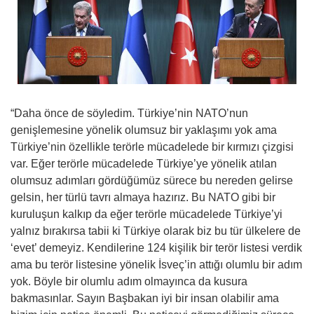
“Daha önce de söyledim. Türkiye’nin NATO’nun
genişlemesine yönelik olumsuz bir yaklaşımı yok ama
Türkiye’nin özellikle terörle mücadelede bir kırmızı çizgisi
var. Eğer terörle mücadelede Türkiye’ye yönelik atılan
olumsuz adımları gördüğümüz sürece bu nereden gelirse
gelsin, her türlü tavrı almaya hazırız. Bu NATO gibi bir
kuruluşun kalkıp da eğer terörle mücadelede Türkiye’yi
yalnız bırakırsa tabii ki Türkiye olarak biz bu tür ülkelere de
‘evet’ demeyiz. Kendilerine 124 kişilik bir terör listesi verdik
ama bu terör listesine yönelik İsveç’in attığı olumlu bir adım
yok. Böyle bir olumlu adım olmayınca da kusura
bakmasınlar. Sayın Başbakan iyi bir insan olabilir ama