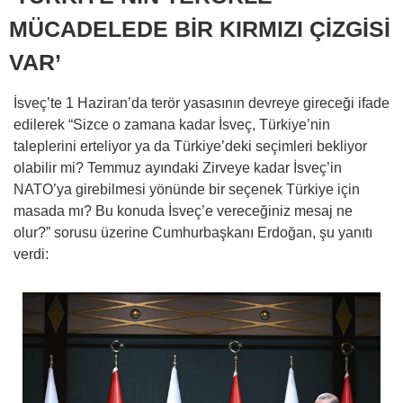
MÜCADELEDE BİR KIRMIZI ÇİZGİSİ
VAR’
İsveç’te 1 Haziran’da terör yasasının devreye gireceği ifade
edilerek “Sizce o zamana kadar İsveç, Türkiye’nin
taleplerini erteliyor ya da Türkiye’deki seçimleri bekliyor
olabilir mi? Temmuz ayındaki Zirveye kadar İsveç’in
NATO’ya girebilmesi yönünde bir seçenek Türkiye için
masada mı? Bu konuda İsveç’e vereceğiniz mesaj ne
olur?” sorusu üzerine Cumhurbaşkanı Erdoğan, şu yanıtı
verdi: