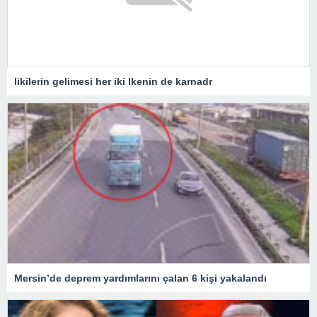
likilerin gelimesi her iki lkenin de karnadr
Mersin’de deprem yardımlarını çalan 6 kişi yakalandı