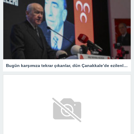
Bugün karşımıza tekrar çıkanlar, dün Çanakkale’de ezilenlerdir