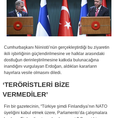
Cumhurbaşkanı Niinistö’nün gerçekleştirdiği bu ziyaretin
ikili işbirliğinin güçlendirilmesine ve halklar arasındaki
dostluğun derinleştirilmesine katkıda bulunacağına
inandığını vurgulayan Erdoğan, aldıkları kararların
hayırlara vesile olmasını diledi.
‘TERÖRİSTLERİ BİZE
VERMEDİLER’
Fin bir gazetecinin, “Türkiye şimdi Finlandiya’nın NATO
üyeliğini kabul etmek üzere, Parlamento’da çalışmalara