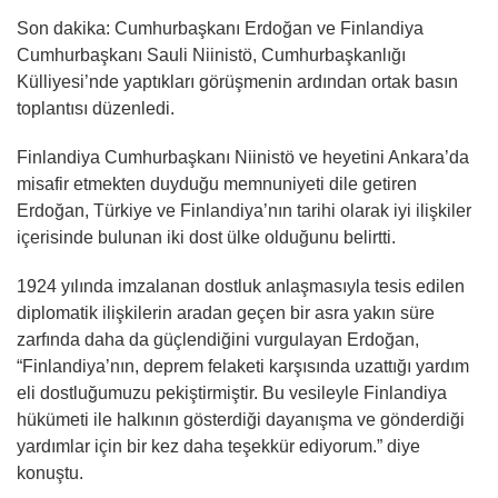
Son dakika: Cumhurbaşkanı Erdoğan ve Finlandiya
Cumhurbaşkanı Sauli Niinistö, Cumhurbaşkanlığı
Külliyesi’nde yaptıkları görüşmenin ardından ortak basın
toplantısı düzenledi.
Finlandiya Cumhurbaşkanı Niinistö ve heyetini Ankara’da
misafir etmekten duyduğu memnuniyeti dile getiren
Erdoğan, Türkiye ve Finlandiya’nın tarihi olarak iyi ilişkiler
içerisinde bulunan iki dost ülke olduğunu belirtti.
1924 yılında imzalanan dostluk anlaşmasıyla tesis edilen
diplomatik ilişkilerin aradan geçen bir asra yakın süre
zarfında daha da güçlendiğini vurgulayan Erdoğan,
“Finlandiya’nın, deprem felaketi karşısında uzattığı yardım
eli dostluğumuzu pekiştirmiştir. Bu vesileyle Finlandiya
hükümeti ile halkının gösterdiği dayanışma ve gönderdiği
yardımlar için bir kez daha teşekkür ediyorum.” diye
konuştu.