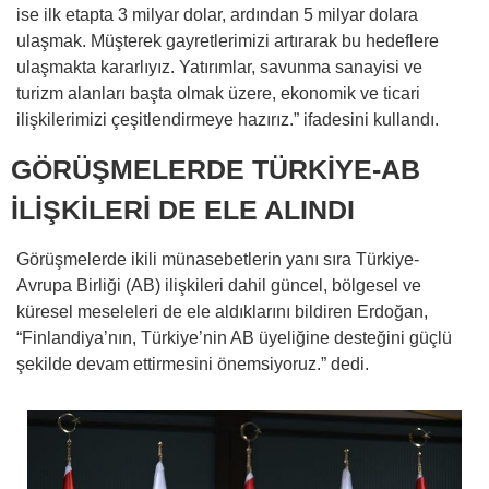
ise ilk etapta 3 milyar dolar, ardından 5 milyar dolara
ulaşmak. Müşterek gayretlerimizi artırarak bu hedeflere
ulaşmakta kararlıyız. Yatırımlar, savunma sanayisi ve
turizm alanları başta olmak üzere, ekonomik ve ticari
ilişkilerimizi çeşitlendirmeye hazırız.” ifadesini kullandı.
GÖRÜŞMELERDE TÜRKİYE-AB
İLİŞKİLERİ DE ELE ALINDI
Görüşmelerde ikili münasebetlerin yanı sıra Türkiye-
Avrupa Birliği (AB) ilişkileri dahil güncel, bölgesel ve
küresel meseleleri de ele aldıklarını bildiren Erdoğan,
“Finlandiya’nın, Türkiye’nin AB üyeliğine desteğini güçlü
şekilde devam ettirmesini önemsiyoruz.” dedi.