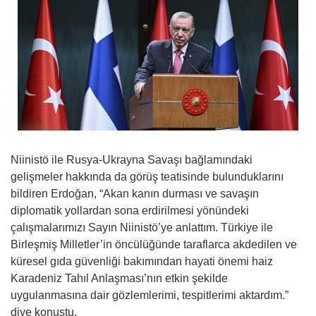
Niinistö ile Rusya-Ukrayna Savaşı bağlamındaki
gelişmeler hakkında da görüş teatisinde bulunduklarını
bildiren Erdoğan, “Akan kanın durması ve savaşın
diplomatik yollardan sona erdirilmesi yönündeki
çalışmalarımızı Sayın Niinistö’ye anlattım. Türkiye ile
Birleşmiş Milletler’in öncülüğünde taraflarca akdedilen ve
küresel gıda güvenliği bakımından hayati önemi haiz
Karadeniz Tahıl Anlaşması’nın etkin şekilde
uygulanmasına dair gözlemlerimi, tespitlerimi aktardım.”
diye konuştu.