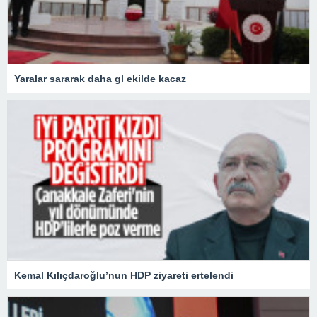
Yaralar sararak daha gl ekilde kacaz
Kemal Kılıçdaroğlu’nun HDP ziyareti ertelendi