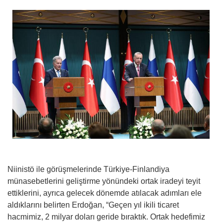
Niinistö ile görüşmelerinde Türkiye-Finlandiya
münasebetlerini geliştirme yönündeki ortak iradeyi teyit
ettiklerini, ayrıca gelecek dönemde atılacak adımları ele
aldıklarını belirten Erdoğan, “Geçen yıl ikili ticaret
hacmimiz, 2 milyar doları geride bıraktık. Ortak hedefimiz