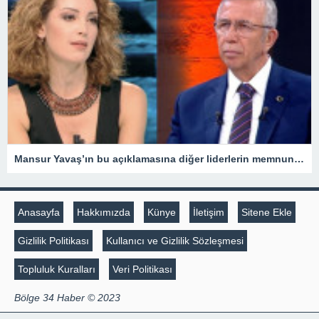
Mansur Yavaş’ın bu açıklamasına diğer liderlerin memnun olmayacaklarına eminim
Anasayfa
Hakkımızda
Künye
İletişim
Sitene Ekle
Gizlilik Politikası
Kullanıcı ve Gizlilik Sözleşmesi
Topluluk Kuralları
Veri Politikası
Bölge 34 Haber © 2023