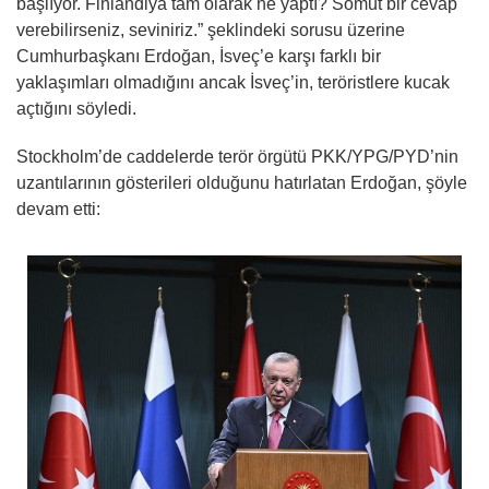
başlıyor. Finlandiya tam olarak ne yaptı? Somut bir cevap
verebilirseniz, seviniriz.” şeklindeki sorusu üzerine
Cumhurbaşkanı Erdoğan, İsveç’e karşı farklı bir
yaklaşımları olmadığını ancak İsveç’in, teröristlere kucak
açtığını söyledi.
Stockholm’de caddelerde terör örgütü PKK/YPG/PYD’nin
uzantılarının gösterileri olduğunu hatırlatan Erdoğan, şöyle
devam etti: