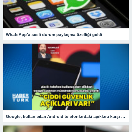
WhatsApp’a sesli durum paylaşma özelliği geldi
Google, kullanıcıları Android telefonlardaki açıklara karşı uyardı!