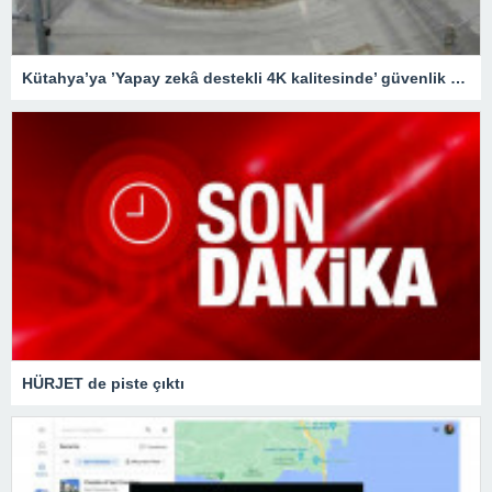
Kütahya’ya ’Yapay zekâ destekli 4K kalitesinde’ güvenlik kameraları
HÜRJET de piste çıktı