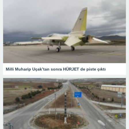
Milli Muharip Uçak’tan sonra HÜRJET de piste çıktı