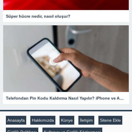
Süper hücre nedir, nasıl oluşur?
Telefondan Pin Kodu Kaldırma Nasıl Yapılır? iPhone ve Android Cihazlarda Pin Kodu Kaldırma – Teknoloji Haberleri
Anasayfa
Hakkımızda
Künye
İletişim
Sitene Ekle
Gizlilik Politikası
Kullanıcı ve Gizlilik Sözleşmesi