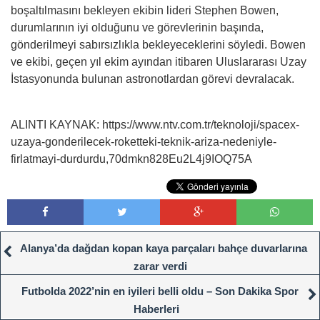
boşaltılmasını bekleyen ekibin lideri Stephen Bowen,
durumlarının iyi olduğunu ve görevlerinin başında,
gönderilmeyi sabırsızlıkla bekleyeceklerini söyledi. Bowen
ve ekibi, geçen yıl ekim ayından itibaren Uluslararası Uzay
İstasyonunda bulunan astronotlardan görevi devralacak.
ALINTI KAYNAK: https://www.ntv.com.tr/teknoloji/spacex-
uzaya-gonderilecek-roketteki-teknik-ariza-nedeniyle-
firlatmayi-durdurdu,70dmkn828Eu2L4j9IOQ75A
Alanya’da dağdan kopan kaya parçaları bahçe duvarlarına
zarar verdi
Futbolda 2022’nin en iyileri belli oldu – Son Dakika Spor
Haberleri