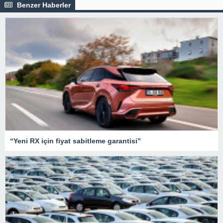
Benzer Haberler
“Yeni RX için fiyat sabitleme garantisi”