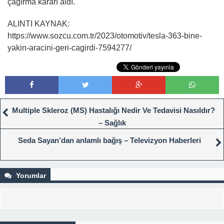
çağırma kararı aldı.
ALINTI KAYNAK:
https://www.sozcu.com.tr/2023/otomotiv/tesla-363-bine-
yakin-aracini-geri-cagirdi-7594277/
Multiple Skleroz (MS) Hastalığı Nedir Ve Tedavisi Nasıldır?
– Sağlık
Seda Sayan’dan anlamlı bağış – Televizyon Haberleri
Yorumlar