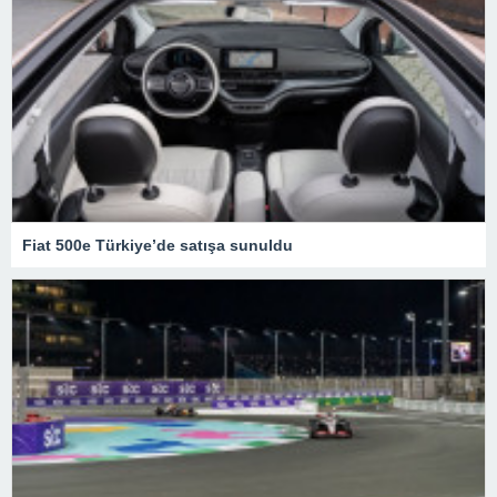
Fiat 500e Türkiye’de satışa sunuldu