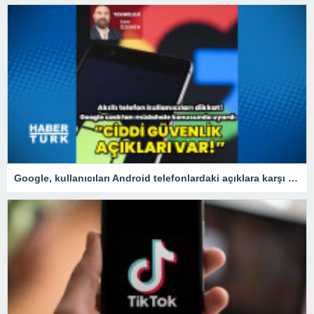
Google, kullanıcıları Android telefonlardaki açıklara karşı uyardı!