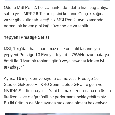
Ödüllü MSI Pen 2, her zamankinden daha hızlı bağlantıya
sahip yeni MPP2.6 Teknolojisini kullanır. Gerçek kağıda
yazar gibi kullanabileceğiniz MSI Pen 2, aynı zamanda
normal bir kalem gibi kağıt üzerine de yazabilir!
Yepyeni Prestige Serisi
MSI, 1 kg’dan hafif inanılmaz ince ve hafif tasarımıyla
yepyeni Prestige 13 Evo’yu duyurdu. 75WHr uzun batarya
ömrü ile “Uzun bir toplantı günü veya seyahat için en iyi
arkadaştır.”
Ayrıca 16 inçlik bir versiyonu da mevcut. Prestige 16
Studio, GeForce RTX 40 Serisi laptop GPU ile gelir ve
NVIDIA Studio onaylıdır. Yani bu makineden daha da üstün
üretkenlik ve olağanüstü bir performans bekleyebilirsiniz.
Bu iki ürünün de Mart ayında stoklarda olması bekleniyor.