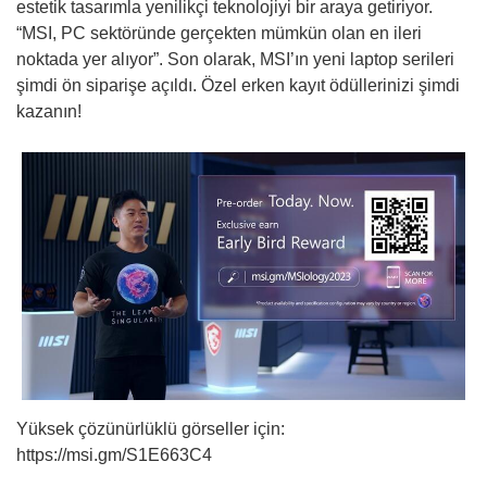
estetik tasarımla yenilikçi teknolojiyi bir araya getiriyor.
“MSI, PC sektöründe gerçekten mümkün olan en ileri
noktada yer alıyor”. Son olarak, MSI’ın yeni laptop serileri
şimdi ön siparişe açıldı. Özel erken kayıt ödüllerinizi şimdi
kazanın!
Yüksek çözünürlüklü görseller için:
https://msi.gm/S1E663C4