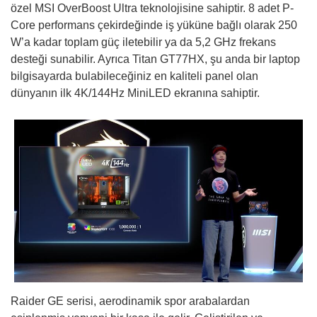
özel MSI OverBoost Ultra teknolojisine sahiptir. 8 adet P-
Core performans çekirdeğinde iş yüküne bağlı olarak 250
W’a kadar toplam güç iletebilir ya da 5,2 GHz frekans
desteği sunabilir. Ayrıca Titan GT77HX, şu anda bir laptop
bilgisayarda bulabileceğiniz en kaliteli panel olan
dünyanın ilk 4K/144Hz MiniLED ekranına sahiptir.
Raider GE serisi, aerodinamik spor arabalardan