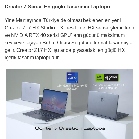
Creator Z Serisi: En güçlü Tasarımcı Laptopu
Yine Mart ayında Türkiye’de olması beklenen en yeni
Creator Z17 HX Studio, 13. nesil Intel HX serisi işlemcilerin
ve NVIDIA RTX 40 serisi GPU’ların gücünü maksimum
seviyeye taşıyan Buhar Odası Soğutucu termal tasarımıyla
gelir. Creator Z17 HX, şu anda piyasadaki en güçlü HX
içerik tasarım laptopudur.