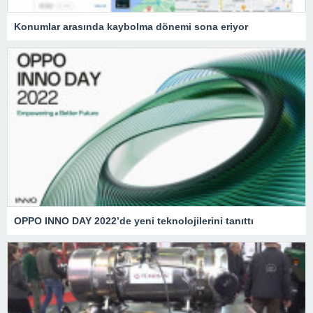
Konumlar arasında kaybolma dönemi sona eriyor
OPPO INNO DAY 2022’de yeni teknolojilerini tanıttı