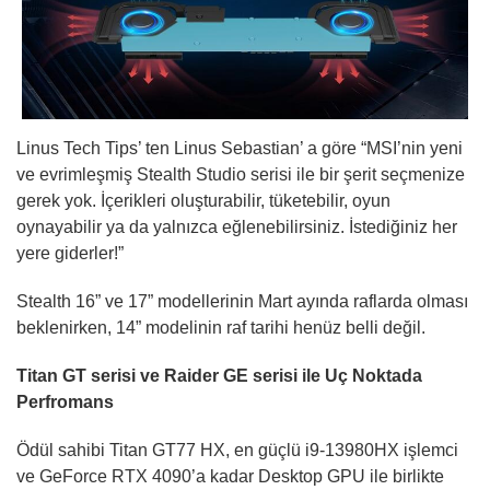
Linus Tech Tips’ ten Linus Sebastian’ a göre “MSI’nin yeni
ve evrimleşmiş Stealth Studio serisi ile bir şerit seçmenize
gerek yok. İçerikleri oluşturabilir, tüketebilir, oyun
oynayabilir ya da yalnızca eğlenebilirsiniz. İstediğiniz her
yere giderler!”
Stealth 16” ve 17” modellerinin Mart ayında raflarda olması
beklenirken, 14” modelinin raf tarihi henüz belli değil.
Titan GT serisi ve Raider GE serisi ile Uç Noktada
Perfromans
Ödül sahibi Titan GT77 HX, en güçlü i9-13980HX işlemci
ve GeForce RTX 4090’a kadar Desktop GPU ile birlikte