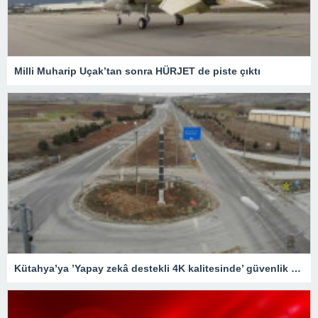
Milli Muharip Uçak’tan sonra HÜRJET de piste çıktı
Kütahya’ya ’Yapay zekâ destekli 4K kalitesinde’ güvenlik kameraları