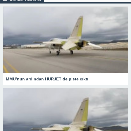
MMU’nun ardından HÜRJET de piste çıktı