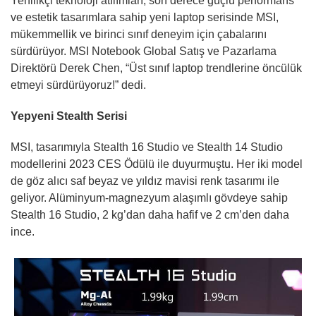
Yenilikçi teknoloji atılımları, son derece güçlü performans
ve estetik tasarımlara sahip yeni laptop serisinde MSI,
mükemmellik ve birinci sınıf deneyim için çabalarını
sürdürüyor. MSI Notebook Global Satış ve Pazarlama
Direktörü Derek Chen, “Üst sınıf laptop trendlerine öncülük
etmeyi sürdürüyoruz!” dedi.
Yepyeni Stealth Serisi
MSI, tasarımıyla Stealth 16 Studio ve Stealth 14 Studio
modellerini 2023 CES Ödülü ile duyurmuştu. Her iki model
de göz alıcı saf beyaz ve yıldız mavisi renk tasarımı ile
geliyor. Alüminyum-magnezyum alaşımlı gövdeye sahip
Stealth 16 Studio, 2 kg’dan daha hafif ve 2 cm’den daha
ince.