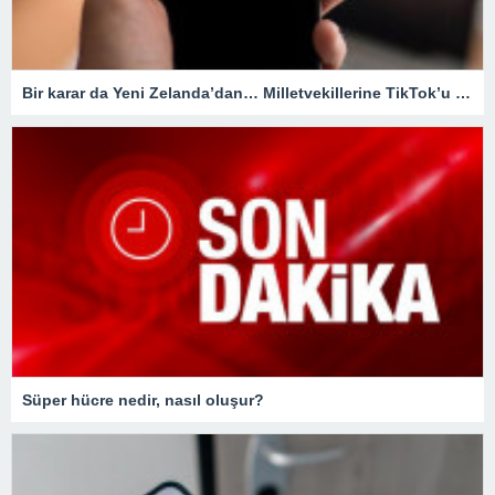
Bir karar da Yeni Zelanda’dan… Milletvekillerine TikTok’u yasaklıyorlar!
Süper hücre nedir, nasıl oluşur?