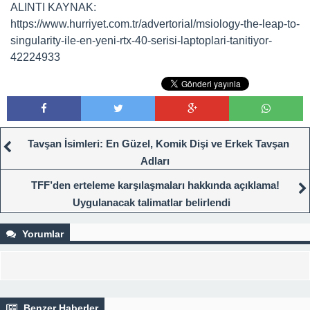
ALINTI KAYNAK:
https://www.hurriyet.com.tr/advertorial/msiology-the-leap-to-
singularity-ile-en-yeni-rtx-40-serisi-laptoplari-tanitiyor-
42224933
Tavşan İsimleri: En Güzel, Komik Dişi ve Erkek Tavşan
Adları
TFF’den erteleme karşılaşmaları hakkında açıklama!
Uygulanacak talimatlar belirlendi
Yorumlar
Benzer Haberler