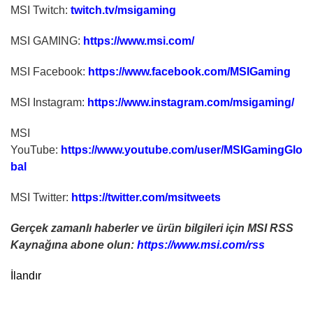
MSI Twitch:
twitch.tv/msigaming
MSI GAMING:
https://www.msi.com/
MSI Facebook:
https://www.facebook.com/MSIGaming
MSI Instagram:
https://www.instagram.com/msigaming/
MSI
YouTube:
https://www.youtube.com/user/MSIGamingGlo
bal
MSI Twitter:
https://twitter.com/msitweets
Gerçek zamanlı haberler ve ürün bilgileri için MSI RSS
Kaynağına abone olun:
https://www.msi.com/rss
İlandır