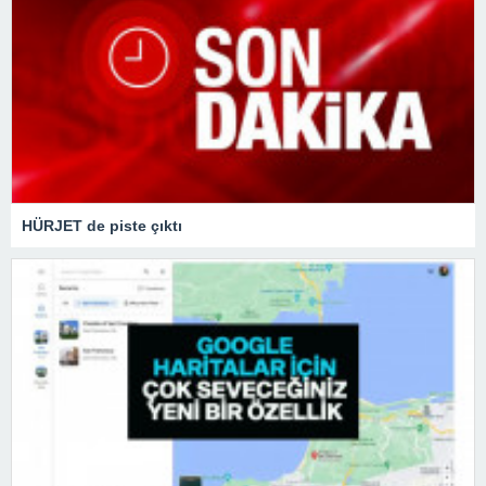
HÜRJET de piste çıktı