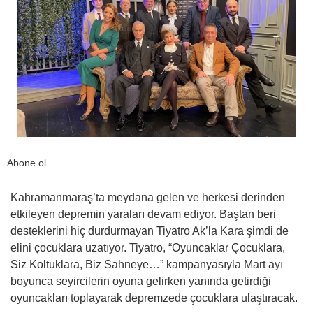
Abone ol
Kahramanmaraş’ta meydana gelen ve herkesi derinden
etkileyen depremin yaraları devam ediyor. Baştan beri
desteklerini hiç durdurmayan Tiyatro Ak’la Kara şimdi de
elini çocuklara uzatıyor. Tiyatro, “Oyuncaklar Çocuklara,
Siz Koltuklara, Biz Sahneye…” kampanyasıyla Mart ayı
boyunca seyircilerin oyuna gelirken yanında getirdiği
oyuncakları toplayarak depremzede çocuklara ulaştıracak.