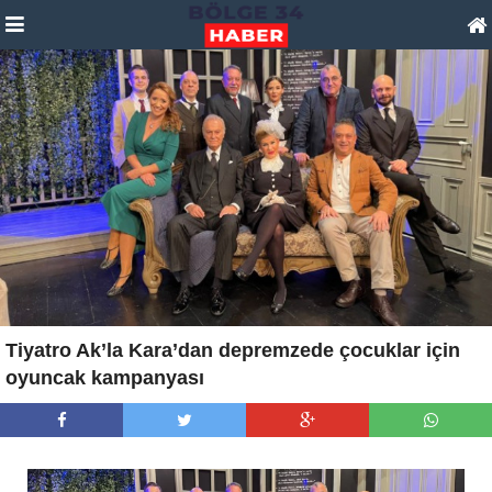
Tiyatro Ak’la Kara’dan depremzede çocuklar için
oyuncak kampanyası