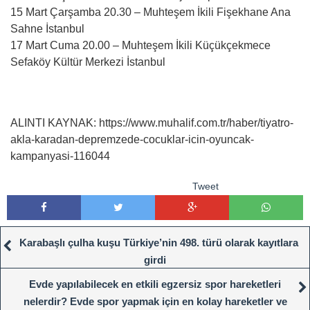
15 Mart Çarşamba 20.30 – Muhteşem İkili Fişekhane Ana
Sahne İstanbul
17 Mart Cuma 20.00 – Muhteşem İkili Küçükçekmece
Sefaköy Kültür Merkezi İstanbul
ALINTI KAYNAK: https://www.muhalif.com.tr/haber/tiyatro-
akla-karadan-depremzede-cocuklar-icin-oyuncak-
kampanyasi-116044
Tweet
Karabaşlı çulha kuşu Türkiye’nin 498. türü olarak kayıtlara
girdi
Evde yapılabilecek en etkili egzersiz spor hareketleri
nelerdir? Evde spor yapmak için en kolay hareketler ve