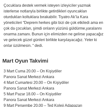
Çocuklara destek vermek isteyen izleyiciler yazmak
isterlerse notlarıyla birlikte getirdikleri oyuncakları
oturdukları koltuklara bırakabilir. Tiyatro Ak’la Kara
yöneticileri “Deprem herkes gibi bizi de çok etkiledi ama en
çok da çocukları, şimdi onların yüzünü güldürme,yaralarını
onarma zamanı. Bunun için elimizden ne gelirse yapacağız
ve gelecek güzel günleri birlikte karşılayacağız. Yeter ki
onlar üzülmesin. “ dedi.
Mart Oyun Takvimi
3 Mart Cuma 20.00 – On Kişiydiler
Panora Sanat Merkezi Ankara
4 Mart Cumartesi 20.00 – On Kişiydiler
Panora Sanat Merkezi Ankara
5 Mart Pazar 18.00 – On Kişiydiler
Panora Sanat Merkezi Ankara
9 Mart Perşembe 20.00 – Ted Koleji Adapazarı