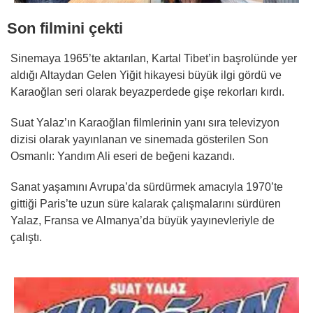
Son filmini çekti
Sinemaya 1965’te aktarılan, Kartal Tibet’in başrolünde yer
aldığı Altaydan Gelen Yiğit hikayesi büyük ilgi gördü ve
Karaoğlan seri olarak beyazperdede gişe rekorları kırdı.
Suat Yalaz’ın Karaoğlan filmlerinin yanı sıra televizyon
dizisi olarak yayınlanan ve sinemada gösterilen Son
Osmanlı: Yandım Ali eseri de beğeni kazandı.
Sanat yaşamını Avrupa’da sürdürmek amacıyla 1970’te
gittiği Paris’te uzun süre kalarak çalışmalarını sürdüren
Yalaz, Fransa ve Almanya’da büyük yayınevleriyle de
çalıştı.