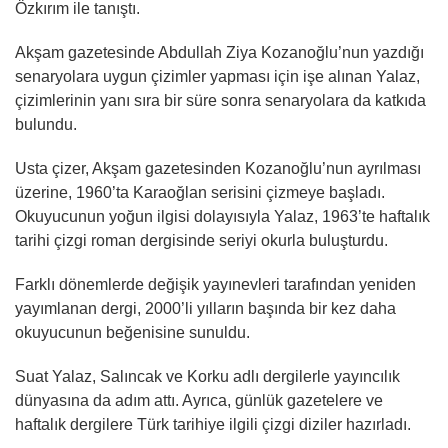
Özkırım ile tanıştı.
Akşam gazetesinde Abdullah Ziya Kozanoğlu’nun yazdığı
senaryolara uygun çizimler yapması için işe alınan Yalaz,
çizimlerinin yanı sıra bir süre sonra senaryolara da katkıda
bulundu.
Usta çizer, Akşam gazetesinden Kozanoğlu’nun ayrılması
üzerine, 1960’ta Karaoğlan serisini çizmeye başladı.
Okuyucunun yoğun ilgisi dolayısıyla Yalaz, 1963’te haftalık
tarihi çizgi roman dergisinde seriyi okurla buluşturdu.
Farklı dönemlerde değişik yayınevleri tarafından yeniden
yayımlanan dergi, 2000’li yılların başında bir kez daha
okuyucunun beğenisine sunuldu.
Suat Yalaz, Salıncak ve Korku adlı dergilerle yayıncılık
dünyasına da adım attı. Ayrıca, günlük gazetelere ve
haftalık dergilere Türk tarihiye ilgili çizgi diziler hazırladı.