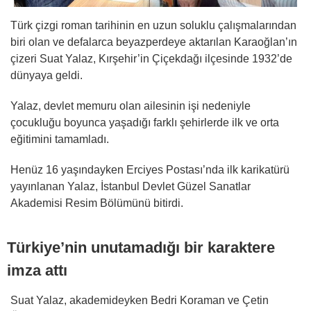
Türk çizgi roman tarihinin en uzun soluklu çalışmalarından
biri olan ve defalarca beyazperdeye aktarılan Karaoğlan’ın
çizeri Suat Yalaz, Kırşehir’in Çiçekdağı ilçesinde 1932’de
dünyaya geldi.
Yalaz, devlet memuru olan ailesinin işi nedeniyle
çocukluğu boyunca yaşadığı farklı şehirlerde ilk ve orta
eğitimini tamamladı.
Henüz 16 yaşındayken Erciyes Postası’nda ilk karikatürü
yayınlanan Yalaz, İstanbul Devlet Güzel Sanatlar
Akademisi Resim Bölümünü bitirdi.
Türkiye’nin unutamadığı bir karaktere
imza attı
Suat Yalaz, akademideyken Bedri Koraman ve Çetin