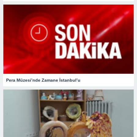
Pera Müzesi’nde Zamane İstanbul’u