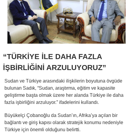
“TÜRKİYE İLE DAHA FAZLA
İŞBİRLİĞİNİ ARZULUYORUZ”
Sudan ve Türkiye arasındaki ilişkilerin boyutuna övgüde
bulunan Sadık, “Sudan, araştırma, eğitim ve kapasite
geliştirme başta olmak üzere her alanda Türkiye ile daha
fazla işbirliğini arzuluyor.” ifadelerini kullandı.
Büyükelçi Çobanoğlu da Sudan’ın, Afrika’ya açılan bir
bağlantı ve giriş kapısı olarak stratejik konumu nedeniyle
Türkiye için önemli olduğunu belirtti.