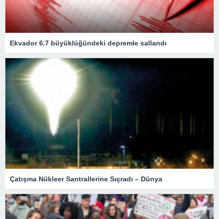
Ekvador 6.7 büyüklüğündeki depremle sallandı
Çatışma Nükleer Santrallerine Sıçradı – Dünya