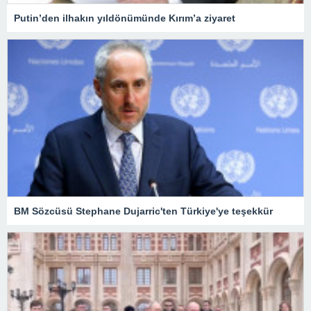
Putin’den ilhakın yıldönümünde Kırım’a ziyaret
BM Sözcüsü Stephane Dujarric'ten Türkiye'ye teşekkür