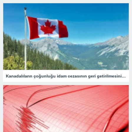
Kanadalıların çoğunluğu idam cezasının geri getirilmesini onaylıyor