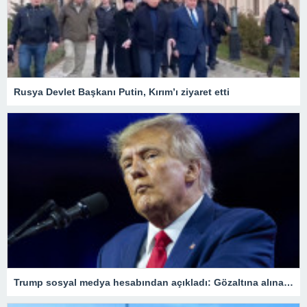
Rusya Devlet Başkanı Putin, Kırım’ı ziyaret etti
Trump sosyal medya hesabından açıkladı: Gözaltına alınacağım