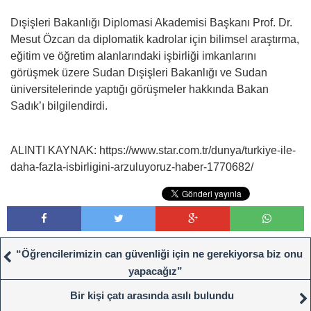
Dışişleri Bakanlığı Diplomasi Akademisi Başkanı Prof. Dr.
Mesut Özcan da diplomatik kadrolar için bilimsel araştırma,
eğitim ve öğretim alanlarındaki işbirliği imkanlarını
görüşmek üzere Sudan Dışişleri Bakanlığı ve Sudan
üniversitelerinde yaptığı görüşmeler hakkında Bakan
Sadık’ı bilgilendirdi.
ALINTI KAYNAK: https://www.star.com.tr/dunya/turkiye-ile-
daha-fazla-isbirligini-arzuluyoruz-haber-1770682/
“Öğrencilerimizin can güvenliği için ne gerekiyorsa biz onu
yapacağız”
Bir kişi çatı arasında asılı bulundu