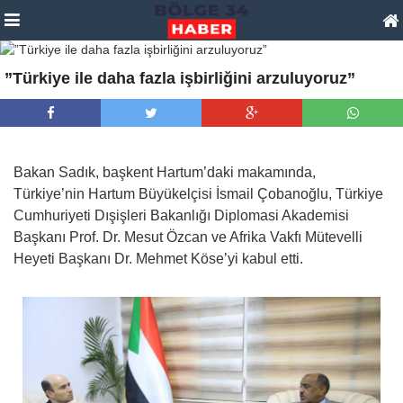
”Türkiye ile daha fazla işbirliğini arzuluyoruz”
Bakan Sadık, başkent Hartum’daki makamında,
Türkiye’nin Hartum Büyükelçisi İsmail Çobanoğlu, Türkiye
Cumhuriyeti Dışişleri Bakanlığı Diplomasi Akademisi
Başkanı Prof. Dr. Mesut Özcan ve Afrika Vakfı Mütevelli
Heyeti Başkanı Dr. Mehmet Köse’yi kabul etti.