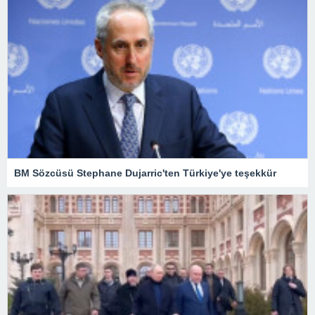
BM Sözcüsü Stephane Dujarric'ten Türkiye'ye teşekkür