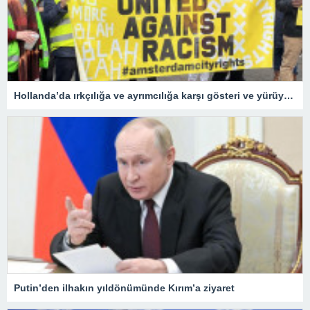
Hollanda’da ırkçılığa ve ayrımcılığa karşı gösteri ve yürüyüş düzenlendi
Putin’den ilhakın yıldönümünde Kırım’a ziyaret