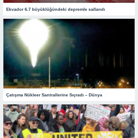
Ekvador 6.7 büyüklüğündeki depremle sallandı
Çatışma Nükleer Santrallerine Sıçradı – Dünya