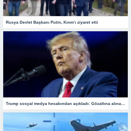
Rusya Devlet Başkanı Putin, Kırım’ı ziyaret etti
Trump sosyal medya hesabından açıkladı: Gözaltına alınacağım