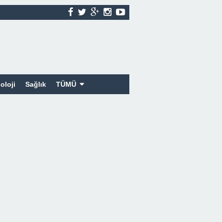
oloji
Sağlık
TÜMÜ