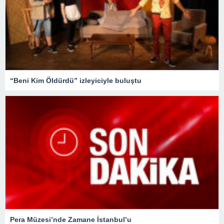
“Beni Kim Öldürdü” izleyiciyle buluştu
Pera Müzesi’nde Zamane İstanbul’u