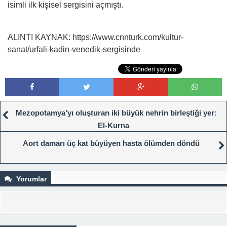
isimli ilk kişisel sergisini açmıştı.
ALINTI KAYNAK: https://www.cnnturk.com/kultur-
sanat/urfali-kadin-venedik-sergisinde
Mezopotamya’yı oluşturan iki büyük nehrin birleştiği yer:
El-Kurna
Aort damarı üç kat büyüyen hasta ölümden döndü
Yorumlar