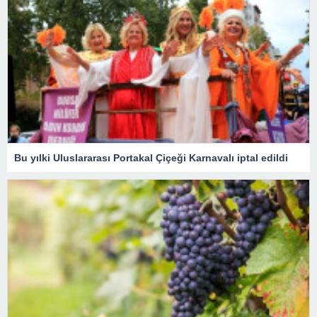
Bu yılki Uluslararası Portakal Çiçeği Karnavalı iptal edildi