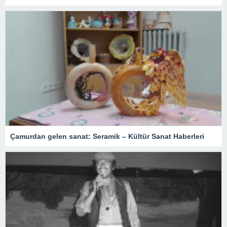
Çamurdan gelen sanat: Seramik – Kültür Sanat Haberleri