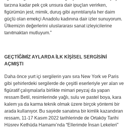
tarzına kadar pek çok unsura dair ipuçları verirken,
figürümün jest, mimik, duruş gibi ayrıntılarıyla her daim
güçlü olan emekçi Anadolu kadınına dair izler sunuyorum.
Ülkemizin değerlerini uluslararası sanat izleyicilerine
tanıtmaktan mutluyum.”
GEÇTİĞİMİZ AYLARDA İLK KİŞİSEL SERGİSİNİ
AÇMIŞTI
Daha önce yurt içi sergilerin yanı sıra New York ve Paris
gibi şehirlerdeki sergilerde de çeşitli eserleriyle yer alan ve
figüratif çalışmalarla birlikte mimari peyzaj da yapan
ressam Betil, resimlerinde yağlı, sulu ve pastel boya, kara
kalem ya da karma teknik olmak üzere birçok yöntemi bir
arada kullanıyor. Bu sayede sanatına bir kimlik kazandıran
ressam, 11-17 Kasım 2022 tarihlerinde de Ortaköy Tarihi
Hüsrev Kethüda Hamamı’nda “Ellerimde İnsan Lekeleri”