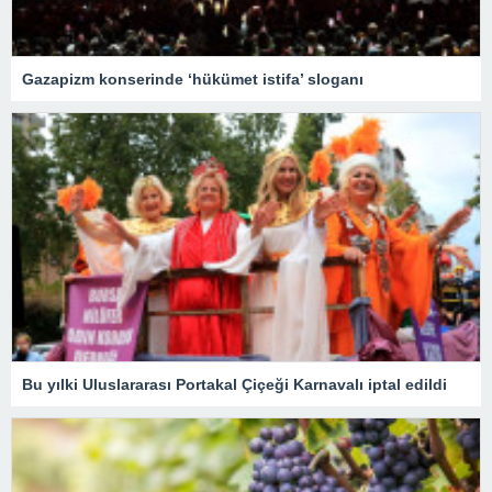
Gazapizm konserinde ‘hükümet istifa’ sloganı
Bu yılki Uluslararası Portakal Çiçeği Karnavalı iptal edildi