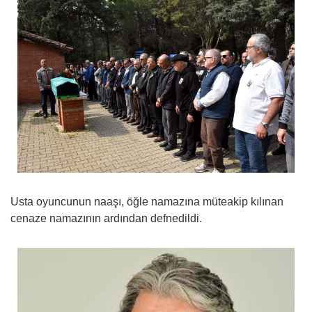
Usta oyuncunun naaşı, öğle namazına müteakip kılınan
cenaze namazının ardından defnedildi.