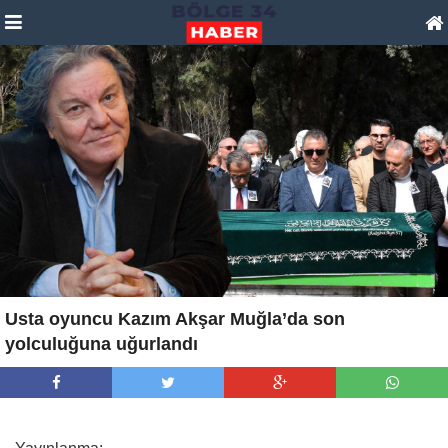
Usta oyuncu Kazım Akşar Muğla’da son
yolculuğuna uğurlandı