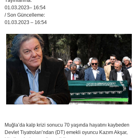
Yayınlanma:
01.03.2023
– 16:54
/ Son Güncelleme:
01.03.2023
– 16:54
Muğla’da kalp krizi sonucu 70 yaşında hayatını kaybeden
Devlet Tiyatroları’ndan (DT) emekli oyuncu Kazım Akşar,