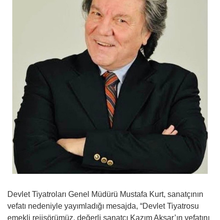
Devlet Tiyatroları Genel Müdürü Mustafa Kurt, sanatçının
vefatı nedeniyle yayımladığı mesajda, “Devlet Tiyatrosu
emekli rejisörümüz, değerli sanatçı Kazım Akşar’ın vefatını