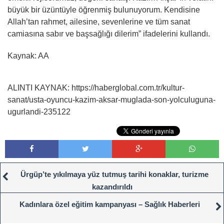
büyük bir üzüntüyle öğrenmiş bulunuyorum. Kendisine
Allah’tan rahmet, ailesine, sevenlerine ve tüm sanat
camiasına sabır ve başsağlığı dilerim” ifadelerini kullandı.
Kaynak: AA
ALINTI KAYNAK: https://haberglobal.com.tr/kultur-
sanat/usta-oyuncu-kazim-aksar-muglada-son-yolculuguna-
ugurlandi-235122
Ürgüp’te yıkılmaya yüz tutmuş tarihi konaklar, turizme
kazandırıldı
Kadınlara özel eğitim kampanyası – Sağlık Haberleri