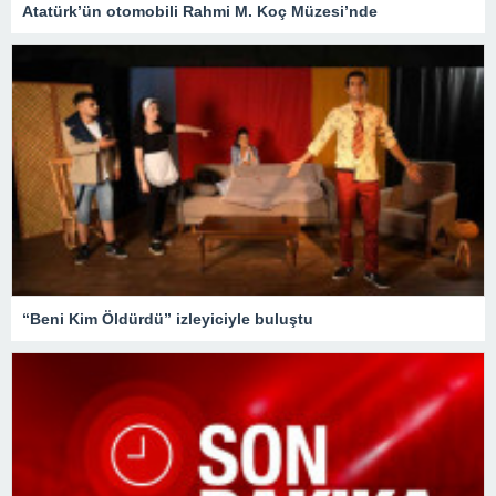
Atatürk’ün otomobili Rahmi M. Koç Müzesi’nde
“Beni Kim Öldürdü” izleyiciyle buluştu