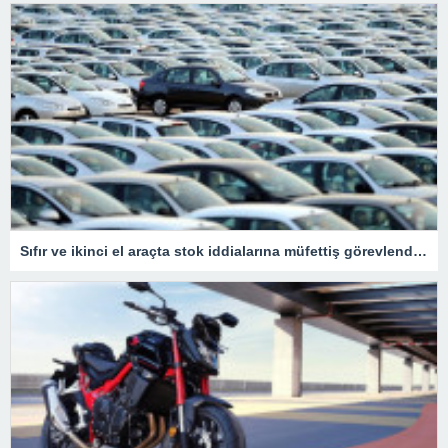
Sıfır ve ikinci el araçta stok iddialarına müfettiş görevlendirildi