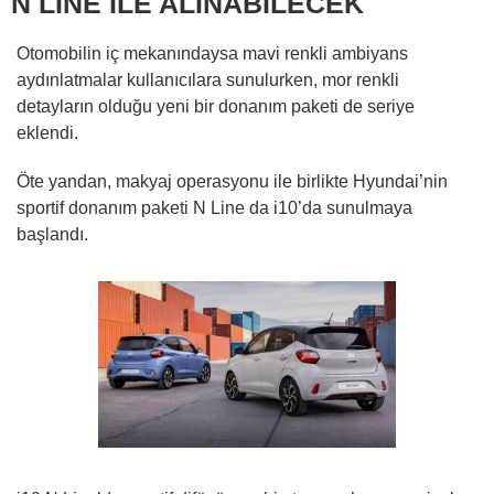
N LINE İLE ALINABİLECEK
Otomobilin iç mekanındaysa mavi renkli ambiyans
aydınlatmalar kullanıcılara sunulurken, mor renkli
detayların olduğu yeni bir donanım paketi de seriye
eklendi.
Öte yandan, makyaj operasyonu ile birlikte Hyundai’nin
sportif donanım paketi N Line da i10’da sunulmaya
başlandı.