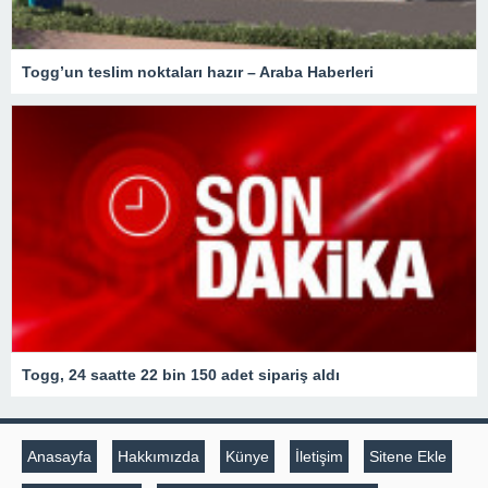
Togg’un teslim noktaları hazır – Araba Haberleri
Togg, 24 saatte 22 bin 150 adet sipariş aldı
Anasayfa
Hakkımızda
Künye
İletişim
Sitene Ekle