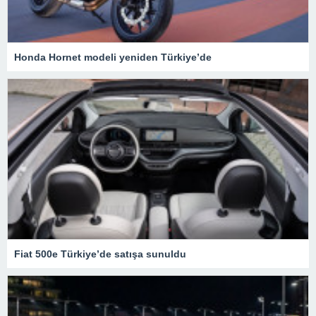
Honda Hornet modeli yeniden Türkiye’de
Fiat 500e Türkiye’de satışa sunuldu