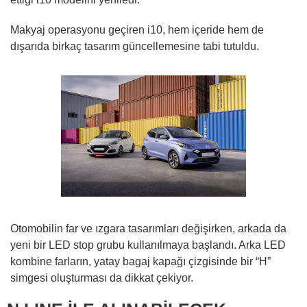
Makyaj operasyonu geçiren i10, hem içeride hem de
dışarıda birkaç tasarım güncellemesine tabi tutuldu.
Otomobilin far ve ızgara tasarımları değişirken, arkada da
yeni bir LED stop grubu kullanılmaya başlandı. Arka LED
kombine farların, yatay bagaj kapağı çizgisinde bir “H”
simgesi oluşturması da dikkat çekiyor.