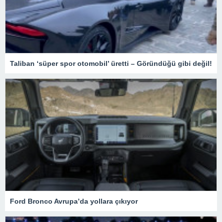
Taliban ‘süper spor otomobil’ üretti – Göründüğü gibi değil!
Ford Bronco Avrupa’da yollara çıkıyor