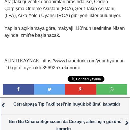
Araçtaki güvenlik donanımları arasında ise, Önden
Çarpışma Önleme Asistanı (FCA), Şerit Takip Asistanı
(LFA), Arka Yolcu Uyarısı (ROA) gibi yenilikler bulunuyor.
Yapılan açıklamaya göre, makyajlı i10’nun üretimine Nisan
ayında İzmit’te başlanacak.
ALINTI KAYNAK: https://www.haberturk.com/yeni-hyundai-
i10-gorucuye-cikti-3569257-ekonomi
Cerrahpaşa Tıp Fakültesi’nin büyük bölümü kapatıldı
Ben Bu Cihana Sığmazam’da Cezayir, ailesi için gözünü
kararttı