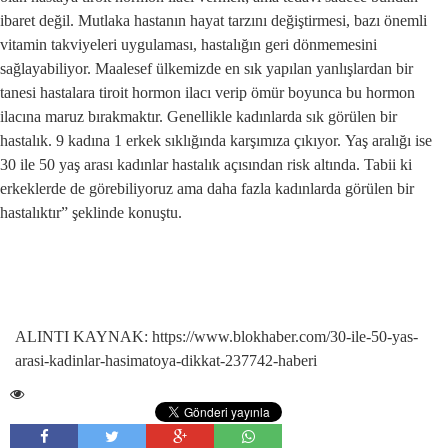
ibaret değil. Mutlaka hastanın hayat tarzını değiştirmesi, bazı önemli
vitamin takviyeleri uygulaması, hastalığın geri dönmemesini
sağlayabiliyor. Maalesef ülkemizde en sık yapılan yanlışlardan bir
tanesi hastalara tiroit hormon ilacı verip ömür boyunca bu hormon
ilacına maruz bırakmaktır. Genellikle kadınlarda sık görülen bir
hastalık. 9 kadına 1 erkek sıklığında karşımıza çıkıyor. Yaş aralığı ise
30 ile 50 yaş arası kadınlar hastalık açısından risk altında. Tabii ki
erkeklerde de görebiliyoruz ama daha fazla kadınlarda görülen bir
hastalıktır” şeklinde konuştu.
ALINTI KAYNAK: https://www.blokhaber.com/30-ile-50-yas-
arasi-kadinlar-hasimatoya-dikkat-237742-haberi