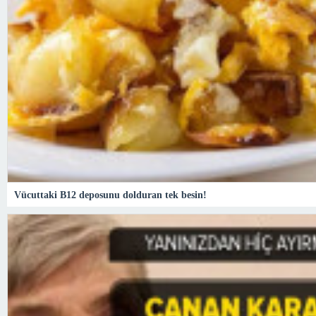
Vücuttaki B12 deposunu dolduran tek besin!