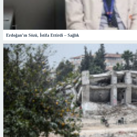
Erdoğan’ın Sözü, İstifa Ettirdi – Sağlık