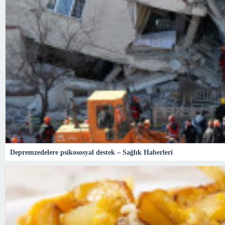
Depremzedelere psikososyal destek – Sağlık Haberleri