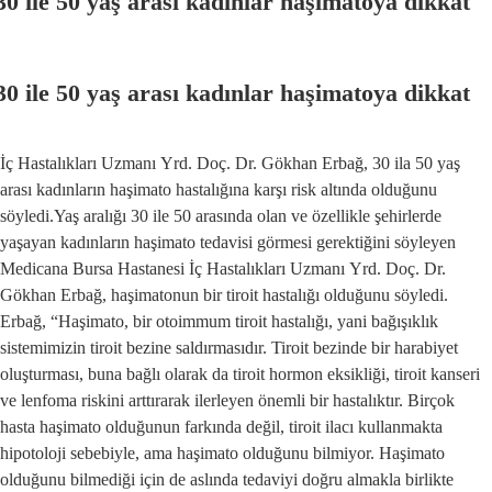
30 ile 50 yaş arası kadınlar haşimatoya dikkat
30 ile 50 yaş arası kadınlar haşimatoya dikkat
İç Hastalıkları Uzmanı Yrd. Doç. Dr. Gökhan Erbağ, 30 ila 50 yaş
arası kadınların haşimato hastalığına karşı risk altında olduğunu
söyledi.Yaş aralığı 30 ile 50 arasında olan ve özellikle şehirlerde
yaşayan kadınların haşimato tedavisi görmesi gerektiğini söyleyen
Medicana Bursa Hastanesi İç Hastalıkları Uzmanı Yrd. Doç. Dr.
Gökhan Erbağ, haşimatonun bir tiroit hastalığı olduğunu söyledi.
Erbağ, “Haşimato, bir otoimmum tiroit hastalığı, yani bağışıklık
sistemimizin tiroit bezine saldırmasıdır. Tiroit bezinde bir harabiyet
oluşturması, buna bağlı olarak da tiroit hormon eksikliği, tiroit kanseri
ve lenfoma riskini arttırarak ilerleyen önemli bir hastalıktır. Birçok
hasta haşimato olduğunun farkında değil, tiroit ilacı kullanmakta
hipotoloji sebebiyle, ama haşimato olduğunu bilmiyor. Haşimato
olduğunu bilmediği için de aslında tedaviyi doğru almakla birlikte