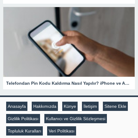
Telefondan Pin Kodu Kaldırma Nasıl Yapılır? iPhone ve Android Cihazlarda Pin Kodu Kaldırma – Teknoloji Haberleri
Anasayfa
Hakkımızda
Künye
İletişim
Sitene Ekle
Gizlilik Politikası
Kullanıcı ve Gizlilik Sözleşmesi
Topluluk Kuralları
Veri Politikası