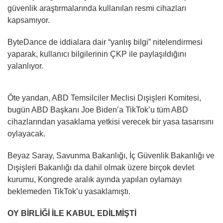
güvenlik araştırmalarında kullanılan resmi cihazları
kapsamıyor.
ByteDance de iddialara dair “yanlış bilgi” nitelendirmesi
yaparak, kullanıcı bilgilerinin ÇKP ile paylaşıldığını
yalanlıyor.
Öte yandan, ABD Temsilciler Meclisi Dışişleri Komitesi,
bugün ABD Başkanı Joe Biden’a TikTok’u tüm ABD
cihazlarından yasaklama yetkisi verecek bir yasa tasarısını
oylayacak.
Beyaz Saray, Savunma Bakanlığı, İç Güvenlik Bakanlığı ve
Dışişleri Bakanlığı da dahil olmak üzere birçok devlet
kurumu, Kongrede aralık ayında yapılan oylamayı
beklemeden TikTok’u yasaklamıştı.
OY BİRLİĞİ İLE KABUL EDİLMİŞTİ