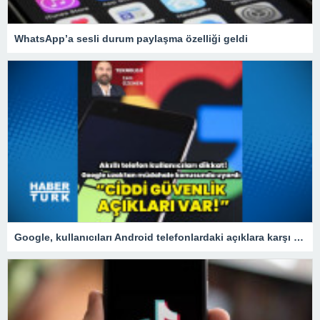
WhatsApp’a sesli durum paylaşma özelliği geldi
Google, kullanıcıları Android telefonlardaki açıklara karşı uyardı!