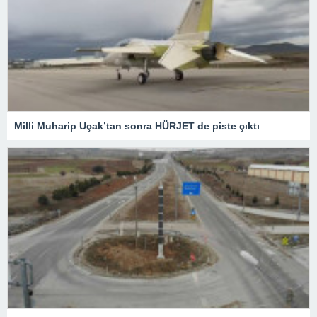
Milli Muharip Uçak’tan sonra HÜRJET de piste çıktı