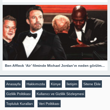
Ben Affleck ‘Air’ filminde Michael Jordan’ın neden görülmediğini açıkladı
Anasayfa
Hakkımızda
Künye
İletişim
Sitene Ekle
Gizlilik Politikası
Kullanıcı ve Gizlilik Sözleşmesi
Topluluk Kuralları
Veri Politikası