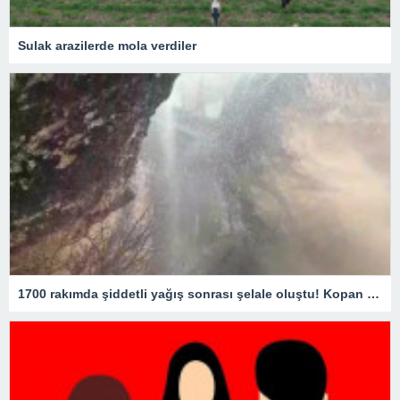
Sulak arazilerde mola verdiler
1700 rakımda şiddetli yağış sonrası şelale oluştu! Kopan kaya parçaları yola savruldu