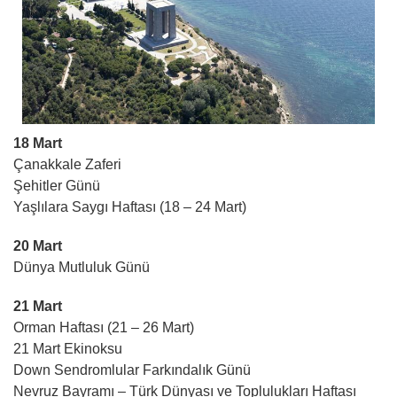
18 Mart
Çanakkale Zaferi
Şehitler Günü
Yaşlılara Saygı Haftası (18 – 24 Mart)
20 Mart
Dünya Mutluluk Günü
21 Mart
Orman Haftası (21 – 26 Mart)
21 Mart Ekinoksu
Down Sendromlular Farkındalık Günü
Nevruz Bayramı – Türk Dünyası ve Toplulukları Haftası