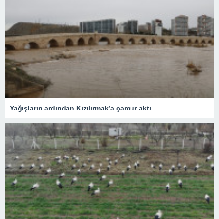
Yağışların ardından Kızılırmak’a çamur aktı