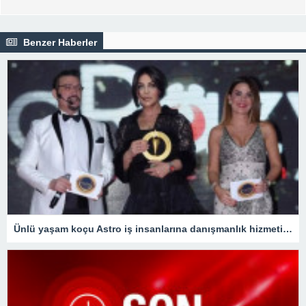
Benzer Haberler
Ünlü yaşam koçu Astro iş insanlarına danışmanlık hizmeti veriyor