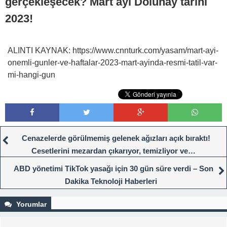
gerçekleşecek? Mart ayı Dolunay tarihi
2023!
ALINTI KAYNAK: https://www.cnnturk.com/yasam/mart-ayi-
onemli-gunler-ve-haftalar-2023-mart-ayinda-resmi-tatil-var-
mi-hangi-gun
Cenazelerde görülmemiş gelenek ağızları açık bıraktı!
Cesetlerini mezardan çıkarıyor, temizliyor ve…
ABD yönetimi TikTok yasağı için 30 gün süre verdi – Son
Dakika Teknoloji Haberleri
Yorumlar