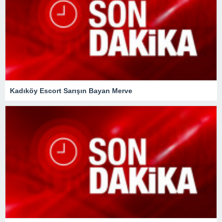
Kadıköy Escort Sarışın Bayan Merve