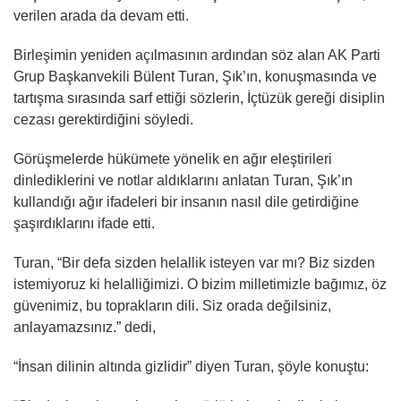
verilen arada da devam etti.
Birleşimin yeniden açılmasının ardından söz alan AK Parti
Grup Başkanvekili Bülent Turan, Şık’ın, konuşmasında ve
tartışma sırasında sarf ettiği sözlerin, İçtüzük gereği disiplin
cezası gerektirdiğini söyledi.
Görüşmelerde hükümete yönelik en ağır eleştirileri
dinlediklerini ve notlar aldıklarını anlatan Turan, Şık’ın
kullandığı ağır ifadeleri bir insanın nasıl dile getirdiğine
şaşırdıklarını ifade etti.
Turan, “Bir defa sizden helallik isteyen var mı? Biz sizden
istemiyoruz ki helalliğimizi. O bizim milletimizle bağımız, öz
güvenimiz, bu toprakların dili. Siz orada değilsiniz,
anlayamazsınız.” dedi,
“İnsan dilinin altında gizlidir” diyen Turan, şöyle konuştu: