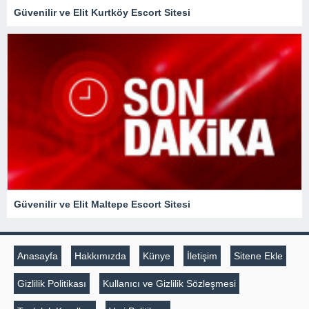
Güvenilir ve Elit Kurtköy Escort Sitesi
Güvenilir ve Elit Maltepe Escort Sitesi
Anasayfa
Hakkımızda
Künye
İletişim
Sitene Ekle
Gizlilik Politikası
Kullanıcı ve Gizlilik Sözleşmesi