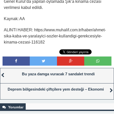
Genel Kurul’da yapılan oylamada Şık’a kınama cezası
verilmesi kabul edildi.
Kaynak: AA
ALINTI HABER: https://www.muhalif.com.tr/haber/ahmet-
sika-kaba-ve-yaralayici-sozler-kullandigi-gerekcesiyle-
kinama-cezasi-116182
Bu yaza damga vuracak 7 sandalet trendi
Deprem bölgesindeki çiftçilere yem desteği – Ekonomi
Yorumlar