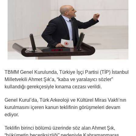
TBMM Genel Kurulunda, Türkiye İşçi Partisi (TİP) İstanbul
Milletvekili Ahmet Şık’a, “kaba ve yaralayıcı sözler”
kullandığı gerekçesiyle kınama cezası verildi.
Genel Kurul’da, Türk Arkeoloji ve Kültürel Miras Vakfı’nın
kurulmasını içeren kanun teklifinin görüşmeleri devam
ediyor.
Teklifin birinci bölümü üzerinde söz alan Ahmet Şık,
“hükümetin beceriksizliği” nedeniyle Kahramanmaraş