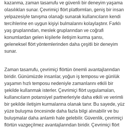
kazanma, zaman tasarrufu ve güvenli bir deneyim yaşama
olasılıkları sunar. Çevrimiçi flört platformları, geniş bir insan
yelpazesiyle tanışma olanağı sunarak kullanıcıların kendi
tercihlerine en uygun kişiyi bulmalarını kolaylaştırır. Farklı
yaş gruplarından, meslek gruplarından ve coğrafi
konumlardan gelen kişilerle iletişim kurma şansı,
geleneksel flört yöntemlerinden daha çeşitli bir deneyim
sunar.
Zaman tasarrufu, çevrimiçi flörtün önemli avantajlarından
biridir. Günümüzde insanlar, yoğun iş temposu ve günlük
yaşamın hızlı temposu nedeniyle zamanlarını etkili bir
şekilde kullanmak isterler. Çevrimiçi flört uygulamaları,
kullanıcıların potansiyel partnerleriyle daha etkili ve verimli
bir şekilde iletişim kurmalarına olanak tanır. Bu sayede, yüz
yüze buluşma öncesinde daha fazla bilgi alınabilir ve bu
buluşmalar daha anlamlı hale gelebilir. Güvenlik, çevrimiçi
flörtün vazgeçilmez avantajlarından biridir. Çevrimiçi flört