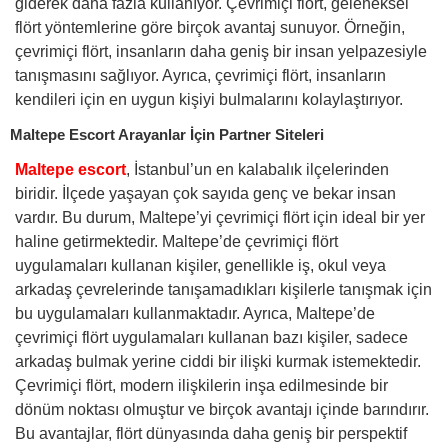
giderek daha fazla kullanıyor. Çevrimiçi flört, geleneksel
flört yöntemlerine göre birçok avantaj sunuyor. Örneğin,
çevrimiçi flört, insanların daha geniş bir insan yelpazesiyle
tanışmasını sağlıyor. Ayrıca, çevrimiçi flört, insanların
kendileri için en uygun kişiyi bulmalarını kolaylaştırıyor.
Maltepe Escort Arayanlar İçin Partner Siteleri
Maltepe escort
, İstanbul’un en kalabalık ilçelerinden
biridir. İlçede yaşayan çok sayıda genç ve bekar insan
vardır. Bu durum, Maltepe’yi çevrimiçi flört için ideal bir yer
haline getirmektedir. Maltepe’de çevrimiçi flört
uygulamaları kullanan kişiler, genellikle iş, okul veya
arkadaş çevrelerinde tanışamadıkları kişilerle tanışmak için
bu uygulamaları kullanmaktadır. Ayrıca, Maltepe’de
çevrimiçi flört uygulamaları kullanan bazı kişiler, sadece
arkadaş bulmak yerine ciddi bir ilişki kurmak istemektedir.
Çevrimiçi flört, modern ilişkilerin inşa edilmesinde bir
dönüm noktası olmuştur ve birçok avantajı içinde barındırır.
Bu avantajlar, flört dünyasında daha geniş bir perspektif