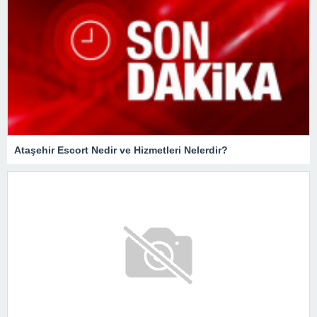
Ataşehir Escort Nedir ve Hizmetleri Nelerdir?