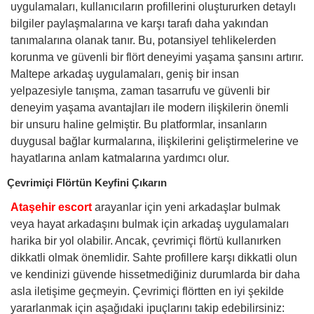
uygulamaları, kullanıcıların profillerini oluştururken detaylı
bilgiler paylaşmalarına ve karşı tarafı daha yakından
tanımalarına olanak tanır. Bu, potansiyel tehlikelerden
korunma ve güvenli bir flört deneyimi yaşama şansını artırır.
Maltepe arkadaş uygulamaları, geniş bir insan
yelpazesiyle tanışma, zaman tasarrufu ve güvenli bir
deneyim yaşama avantajları ile modern ilişkilerin önemli
bir unsuru haline gelmiştir. Bu platformlar, insanların
duygusal bağlar kurmalarına, ilişkilerini geliştirmelerine ve
hayatlarına anlam katmalarına yardımcı olur.
Çevrimiçi Flörtün Keyfini Çıkarın
Ataşehir escort
arayanlar için yeni arkadaşlar bulmak
veya hayat arkadaşını bulmak için arkadaş uygulamaları
harika bir yol olabilir. Ancak, çevrimiçi flörtü kullanırken
dikkatli olmak önemlidir. Sahte profillere karşı dikkatli olun
ve kendinizi güvende hissetmediğiniz durumlarda bir daha
asla iletişime geçmeyin. Çevrimiçi flörtten en iyi şekilde
yararlanmak için aşağıdaki ipuçlarını takip edebilirsiniz: