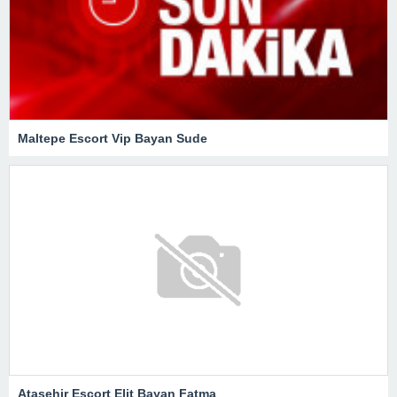
Maltepe Escort Vip Bayan Sude
Ataşehir Escort Elit Bayan Fatma