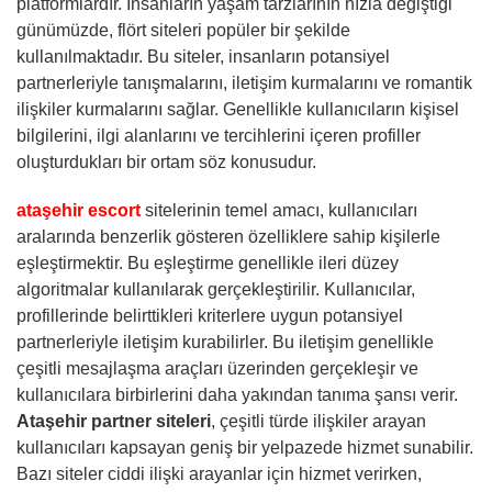
platformlardır. İnsanların yaşam tarzlarının hızla değiştiği
günümüzde, flört siteleri popüler bir şekilde
kullanılmaktadır. Bu siteler, insanların potansiyel
partnerleriyle tanışmalarını, iletişim kurmalarını ve romantik
ilişkiler kurmalarını sağlar. Genellikle kullanıcıların kişisel
bilgilerini, ilgi alanlarını ve tercihlerini içeren profiller
oluşturdukları bir ortam söz konusudur.
ataşehir escort
sitelerinin temel amacı, kullanıcıları
aralarında benzerlik gösteren özelliklere sahip kişilerle
eşleştirmektir. Bu eşleştirme genellikle ileri düzey
algoritmalar kullanılarak gerçekleştirilir. Kullanıcılar,
profillerinde belirttikleri kriterlere uygun potansiyel
partnerleriyle iletişim kurabilirler. Bu iletişim genellikle
çeşitli mesajlaşma araçları üzerinden gerçekleşir ve
kullanıcılara birbirlerini daha yakından tanıma şansı verir.
Ataşehir partner siteleri
, çeşitli türde ilişkiler arayan
kullanıcıları kapsayan geniş bir yelpazede hizmet sunabilir.
Bazı siteler ciddi ilişki arayanlar için hizmet verirken,