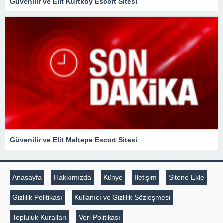
Güvenilir ve Elit Kurtköy Escort Sitesi
Güvenilir ve Elit Maltepe Escort Sitesi
Anasayfa
Hakkımızda
Künye
İletişim
Sitene Ekle
Gizlilik Politikası
Kullanıcı ve Gizlilik Sözleşmesi
Topluluk Kuralları
Veri Politikası