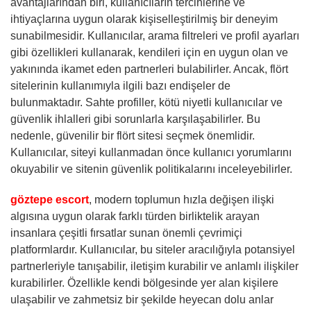
avantajlarından biri, kullanıcıların tercihlerine ve
ihtiyaçlarına uygun olarak kişiselleştirilmiş bir deneyim
sunabilmesidir. Kullanıcılar, arama filtreleri ve profil ayarları
gibi özellikleri kullanarak, kendileri için en uygun olan ve
yakınında ikamet eden partnerleri bulabilirler. Ancak, flört
sitelerinin kullanımıyla ilgili bazı endişeler de
bulunmaktadır. Sahte profiller, kötü niyetli kullanıcılar ve
güvenlik ihlalleri gibi sorunlarla karşılaşabilirler. Bu
nedenle, güvenilir bir flört sitesi seçmek önemlidir.
Kullanıcılar, siteyi kullanmadan önce kullanıcı yorumlarını
okuyabilir ve sitenin güvenlik politikalarını inceleyebilirler.
göztepe escort
, modern toplumun hızla değişen ilişki
algısına uygun olarak farklı türden birliktelik arayan
insanlara çeşitli fırsatlar sunan önemli çevrimiçi
platformlardır. Kullanıcılar, bu siteler aracılığıyla potansiyel
partnerleriyle tanışabilir, iletişim kurabilir ve anlamlı ilişkiler
kurabilirler. Özellikle kendi bölgesinde yer alan kişilere
ulaşabilir ve zahmetsiz bir şekilde heyecan dolu anlar