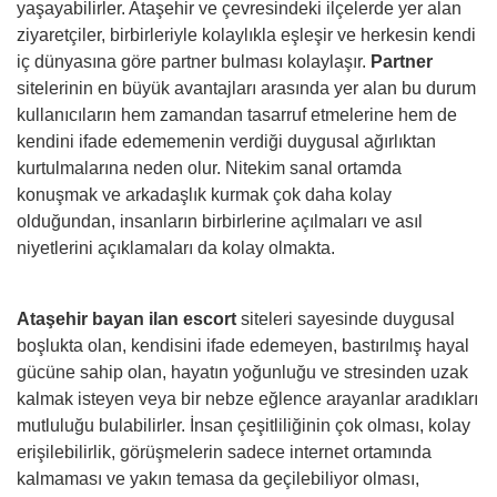
yaşayabilirler. Ataşehir ve çevresindeki ilçelerde yer alan
ziyaretçiler, birbirleriyle kolaylıkla eşleşir ve herkesin kendi
iç dünyasına göre partner bulması kolaylaşır.
Partner
sitelerinin en büyük avantajları arasında yer alan bu durum
kullanıcıların hem zamandan tasarruf etmelerine hem de
kendini ifade edememenin verdiği duygusal ağırlıktan
kurtulmalarına neden olur. Nitekim sanal ortamda
konuşmak ve arkadaşlık kurmak çok daha kolay
olduğundan, insanların birbirlerine açılmaları ve asıl
niyetlerini açıklamaları da kolay olmakta.
Ataşehir bayan ilan escort
siteleri sayesinde duygusal
boşlukta olan, kendisini ifade edemeyen, bastırılmış hayal
gücüne sahip olan, hayatın yoğunluğu ve stresinden uzak
kalmak isteyen veya bir nebze eğlence arayanlar aradıkları
mutluluğu bulabilirler. İnsan çeşitliliğinin çok olması, kolay
erişilebilirlik, görüşmelerin sadece internet ortamında
kalmaması ve yakın temasa da geçilebiliyor olması,