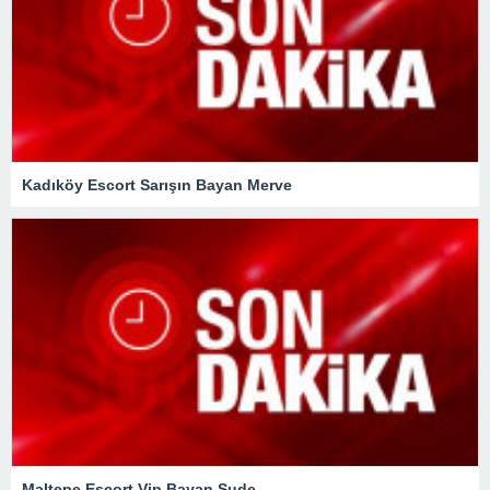
Kadıköy Escort Sarışın Bayan Merve
Maltepe Escort Vip Bayan Sude