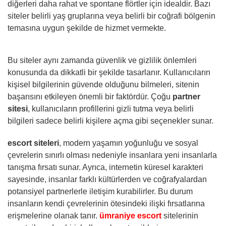
diğerleri daha rahat ve spontane flörtler için idealdir. Bazı
siteler belirli yaş gruplarına veya belirli bir coğrafi bölgenin
temasına uygun şekilde de hizmet vermekte.
Bu siteler aynı zamanda güvenlik ve gizlilik önlemleri
konusunda da dikkatli bir şekilde tasarlanır. Kullanıcıların
kişisel bilgilerinin güvende olduğunu bilmeleri, sitenin
başarısını etkileyen önemli bir faktördür. Çoğu
partner
sitesi
, kullanıcıların profillerini gizli tutma veya belirli
bilgileri sadece belirli kişilere açma gibi seçenekler sunar.
escort siteleri
, modern yaşamın yoğunluğu ve sosyal
çevrelerin sınırlı olması nedeniyle insanlara yeni insanlarla
tanışma fırsatı sunar. Ayrıca, internetin küresel karakteri
sayesinde, insanlar farklı kültürlerden ve coğrafyalardan
potansiyel partnerlerle iletişim kurabilirler. Bu durum
insanların kendi çevrelerinin ötesindeki ilişki fırsatlarına
erişmelerine olanak tanır.
ümraniye escort
sitelerinin