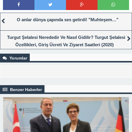
O anlar dünya çapında ses getirdi! "Muhteşem…"
Turgut Şelalesi Nerededir Ve Nasıl Gidilir? Turgut Şelalesi
Özellikleri, Giriş Ücreti Ve Ziyaret Saatleri (2020)
Yorumlar
Benzer Haberler