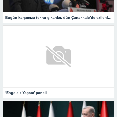
Bugün karşımıza tekrar çıkanlar, dün Çanakkale’de ezilenlerdir
‘Engelsiz Yaşam’ paneli