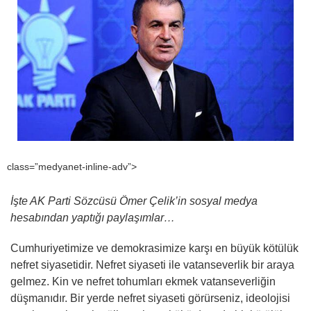
class=”medyanet-inline-adv”>
İşte AK Parti Sözcüsü Ömer Çelik’in sosyal medya
hesabından yaptığı paylaşımlar…
Cumhuriyetimize ve demokrasimize karşı en büyük kötülük
nefret siyasetidir. Nefret siyaseti ile vatanseverlik bir araya
gelmez. Kin ve nefret tohumları ekmek vatanseverliğin
düşmanıdır. Bir yerde nefret siyaseti görürseniz, ideolojisi